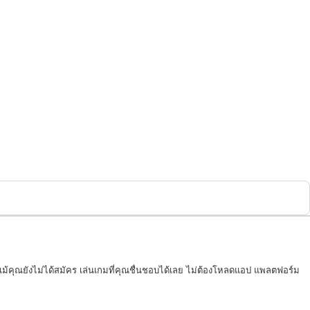
ม้คุณยังไม่ได้สมัคร เล่นเกมที่คุณชื่นชอบได้เลย ไม่ต้องโหลดแอป แพลตฟอร์ม