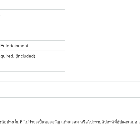
5
Entertainment
equired. (included)
ย่างเต็มที่ ไม่ว่าจะเป็นของขวัญ แต้มสะสม หรือโปรรายสัปดาห์ที่อัปเดตเสมอ แ