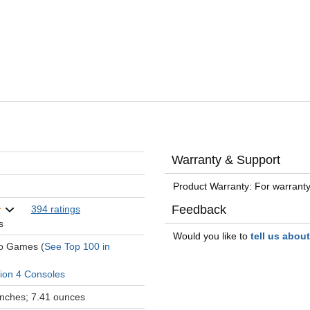
Warranty & Support
Product Warranty: For warranty
Feedback
394 ratings
s
Would you like to
tell us abou
eo Games (
See Top 100 in
tion 4 Consoles
 inches; 7.41 ounces