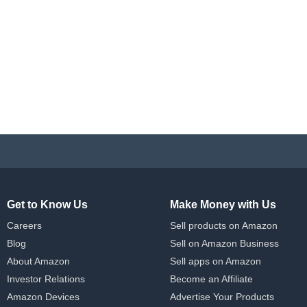
Get to Know Us
Make Money with Us
Careers
Sell products on Amazon
Blog
Sell on Amazon Business
About Amazon
Sell apps on Amazon
Investor Relations
Become an Affiliate
Amazon Devices
Advertise Your Products