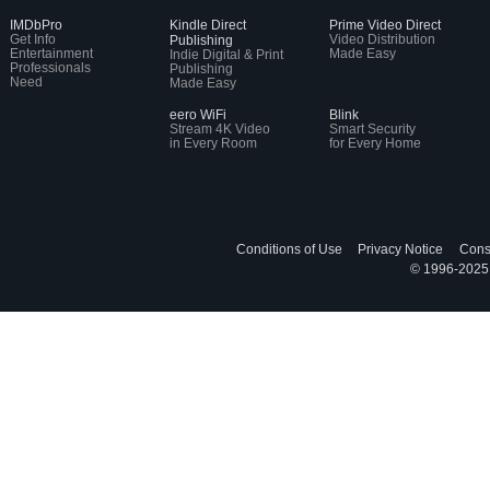
IMDbPro
Kindle Direct
Prime Video Direct
Get Info
Video Distribution
Publishing
Entertainment
Made Easy
Indie Digital & Print
Professionals
Publishing
Need
Made Easy
eero WiFi
Blink
Stream 4K Video
Smart Security
in Every Room
for Every Home
Conditions of Use
Privacy Notice
Cons
© 1996-2025, 