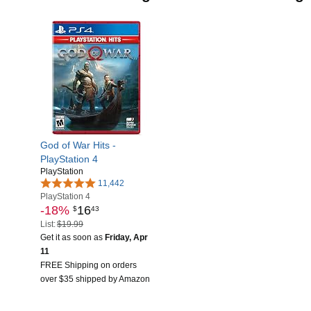
God of War Hits -
PlayStation 4
PlayStation
11,442
PlayStation 4
-18%
16
$
43
List:
$19.99
Get it as soon as
Friday, Apr
11
FREE Shipping on orders
over $35 shipped by Amazon