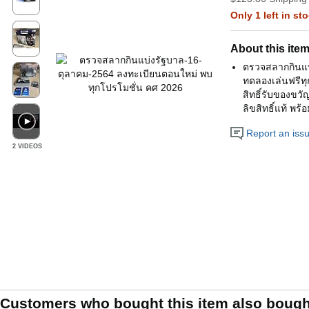
Only 1 left in st
About this ite
ตรวจสลากกินแบ่ง
ทดลองเล่นฟรีทุก
สิทธิ์รับของขวั
ลิขสิทธิ์แท้ พร้
Report an issue
2 VIDEOS
Customers who bought this item also bough