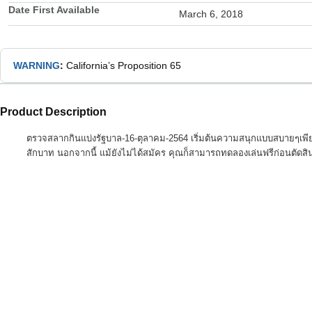
Date First Available
March 6, 2018
WARNING
:
California’s Proposition 65
Product Description
ตรวจสลากกินแบ่งรัฐบาล-16-ตุลาคม-2564 เริ่มต้นความสนุกแบบสบายๆเพียง
สักบาท นอกจากนี้ แม้ยังไม่ได้สมัคร คุณก็สามารถทดลองเล่นฟรีก่อนตัดสิ