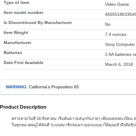
Type of item
Video Game
Item model number
465551863354
Is Discontinued By Manufacturer
No
Item Weight
7.4 ounces
Manufacturer
Sony Computer 
Batteries
2 AA batteries r
Date First Available
March 6, 2018
WARNING
:
California’s Proposition 65
Product Description
ตรวจหวยวันที่-16-สิงหาคม เริ่มต้นความสนุกกันง่ายๆ เพียงแค่ลงทะเบียน ค
ในทุกหมวดหมู่ได้ทันที ระบบสมาชิกของเราออกแบบมาให้คุณเข้าถึงสิทธิปร