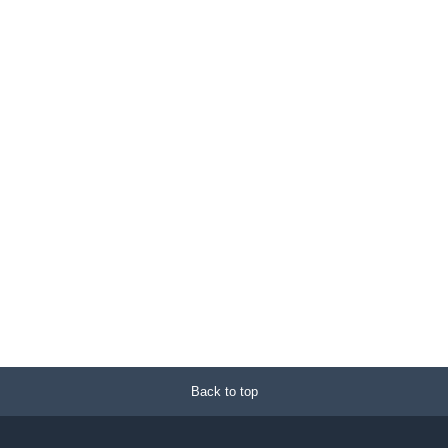
Back to top