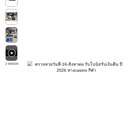
2 VIDEOS