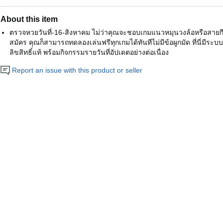
About this item
ตรวจหวยวันที่-16-สิงหาคม ไม่ว่าคุณจะชอบเกมแนวหมุนวงล้อหรือสายกีฬา ท
สมัคร คุณก็สามารถทดลองเล่นฟรีทุกเกมได้ทันทีไม่มีข้อผูกมัด ที่นี่มีระบบ
ลิขสิทธิ์แท้ พร้อมกิจกรรมรายวันที่อัปเดตอย่างต่อเนื่อง
Report an issue with this product or seller