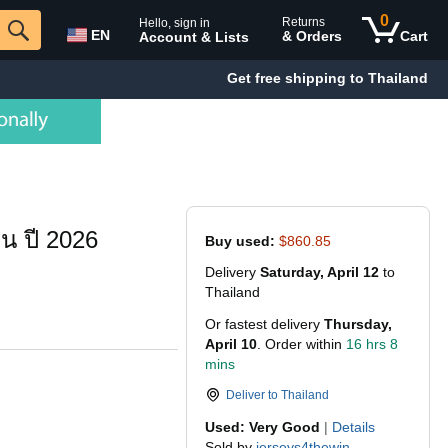
0
Returns
Hello, sign in
EN
& Orders
Cart
Account & Lists
Get free shipping to Thailand
ืน ปี 2026
Buy used:
$860.85
Delivery
Saturday, April 12
to
Thailand
Or fastest delivery
Thursday,
April 10
. Order within
16 hrs 8
mins
Deliver to
Thailand
Used: Very Good
|
Details
Sold by
jerseys4thewin