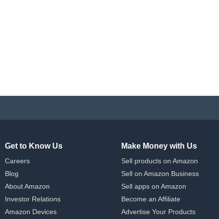
Get to Know Us
Make Money with Us
Careers
Sell products on Amazon
Blog
Sell on Amazon Business
About Amazon
Sell apps on Amazon
Investor Relations
Become an Affiliate
Amazon Devices
Advertise Your Products