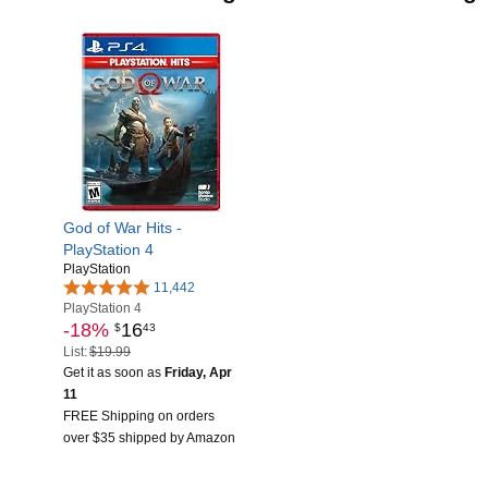
God of War Hits -
PlayStation 4
PlayStation
11,442
PlayStation 4
-18%
16
$
43
List:
$19.99
Get it as soon as
Friday, Apr
11
FREE Shipping on orders
over $35 shipped by Amazon