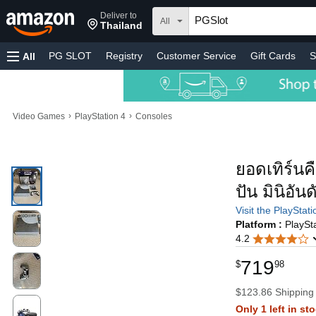
Deliver to
All
Thailand
PG SLOT
Registry
Customer Service
Gift Cards
S
All
›
›
Video Games
PlayStation 4
Consoles
ยอดเทิร์นค
ปัน มินิอัน
Visit the PlayStat
Platform :
PlaySt
4.2
719
$
98
$123.86 Shipping
Only 1 left in st