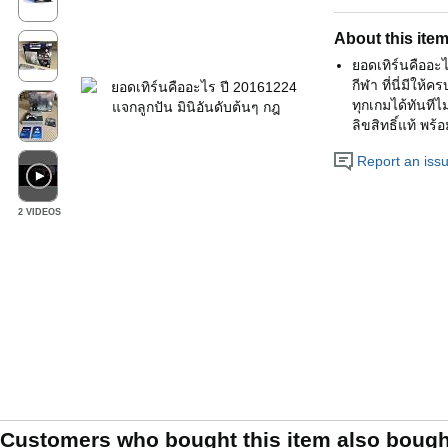
About this ite
ยอดเทิร์นคืออ
กีฬา ที่นี่มีให
ทุกเกมได้ทันทีไม
ลิขสิทธิ์แท้ พร้
Report an issue
2 VIDEOS
Customers who bought this item also bough