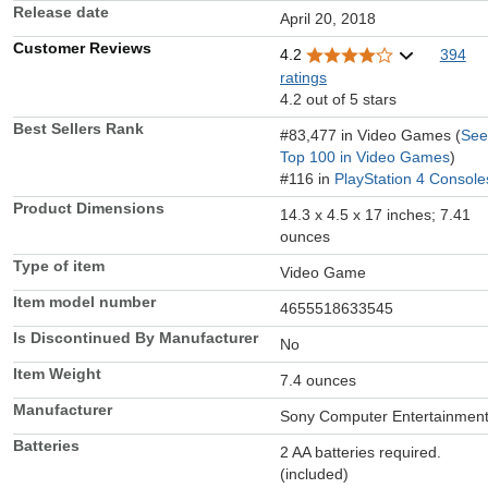
Release date
April 20, 2018
Customer Reviews
4.2
394
ratings
4.2 out of 5 stars
Best Sellers Rank
#83,477 in Video Games (
See
Top 100 in Video Games
)
#116 in
PlayStation 4 Console
Product Dimensions
14.3 x 4.5 x 17 inches; 7.41
ounces
Type of item
Video Game
Item model number
4655518633545
Is Discontinued By Manufacturer
No
Item Weight
7.4 ounces
Manufacturer
Sony Computer Entertainmen
Batteries
2 AA batteries required.
(included)