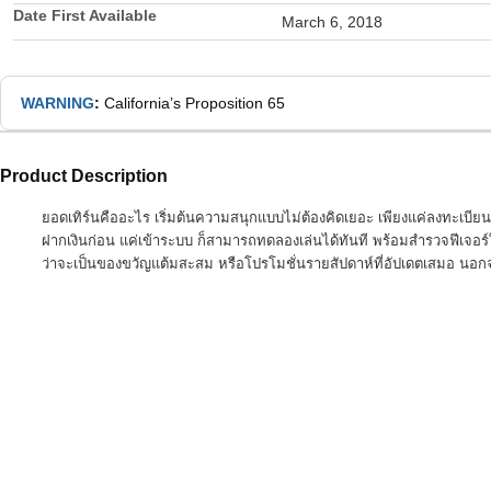
Date First Available
March 6, 2018
WARNING
:
California’s Proposition 65
Product Description
ยอดเทิร์นคืออะไร เริ่มต้นความสนุกแบบไม่ต้องคิดเยอะ เพียงแค่ลงทะเบียน
ฝากเงินก่อน แค่เข้าระบบ ก็สามารถทดลองเล่นได้ทันที พร้อมสำรวจฟีเจอร์
ว่าจะเป็นของขวัญแต้มสะสม หรือโปรโมชั่นรายสัปดาห์ที่อัปเดตเสมอ นอกจา