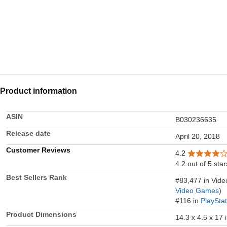
Product information
ASIN
B030236635
Release date
April 20, 2018
Customer Reviews
4.2
4.2 out of 5 star
Best Sellers Rank
#83,477 in Vid
Video Games
)
#116 in
PlaySta
Product Dimensions
14.3 x 4.5 x 17