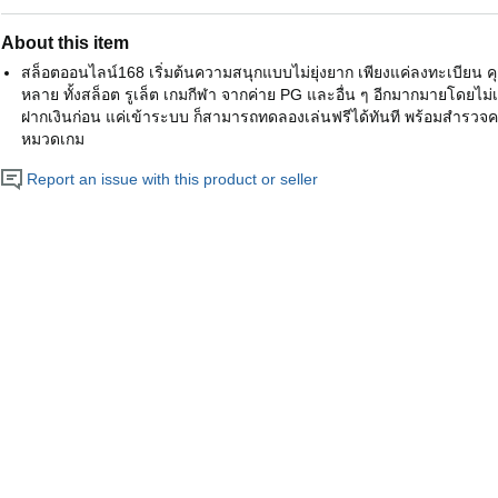
About this item
สล็อตออนไลน์168 เริ่มต้นความสนุกแบบไม่ยุ่งยาก เพียงแค่ลงทะเบียน 
หลาย ทั้งสล็อต รูเล็ต เกมกีฬา จากค่าย PG และอื่น ๆ อีกมากมายโดยไม่เส
ฝากเงินก่อน แค่เข้าระบบ ก็สามารถทดลองเล่นฟรีได้ทันที พร้อมสำรวจค
หมวดเกม
Report an issue with this product or seller