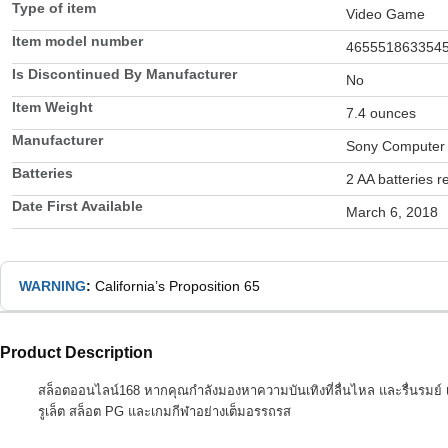
Type of item
Video Game
Item model number
465551863354
Is Discontinued By Manufacturer
No
Item Weight
7.4 ounces
Manufacturer
Sony Computer 
Batteries
2 AA batteries r
Date First Available
March 6, 2018
WARNING
:
California’s Proposition 65
Product Description
สล็อตออนไลน์168 หากคุณกำลังมองหาความบันเทิงที่ลื่นไหล และรื่นรมย์ เพ
รูเล็ต สล็อต PG และเกมกีฬาอย่างเต็มอรรถรส