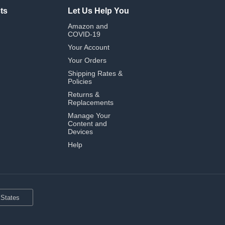
ts
Let Us Help You
Amazon and
COVID-19
Your Account
Your Orders
Shipping Rates &
Policies
Returns &
Replacements
Manage Your
Content and
Devices
Help
 States