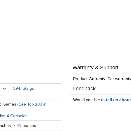
Warranty & Support
Product Warranty: For warranty
Feedback
394 ratings
s
Would you like to
tell us abou
eo Games (
See Top 100 in
tion 4 Consoles
 inches; 7.41 ounces