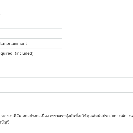
5
Entertainment
equired. (included)
ของเราที่อัพเดตอย่างต่อเนื่อง เพราะเรามุ่งมั่นที่จะให้คุณสัมผัสประสบการณ์
รบัญชี