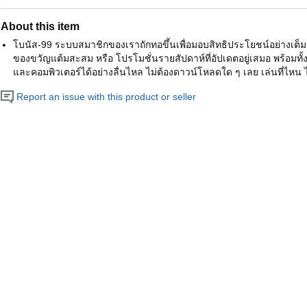
About this item
โบนัส-99 ระบบสมาชิกของเราถักทอขึ้นเพื่อมอบสิทธิประโยชน์อย่างเต็มเม
ของขวัญแต้มสะสม หรือ โปรโมชั่นรายสัปดาห์ที่อัปเดตอยู่เสมอ พร้อมทั้ง
และคอมพิวเตอร์ได้อย่างลื่นไหล ไม่ต้องดาวน์โหลดใด ๆ เลย เล่นที่ไหน
Report an issue with this product or seller