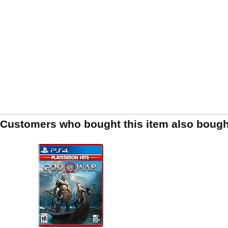
Customers who bought this item also bough