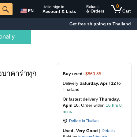
0
Returns
Hello, sign in
EN
& Orders
Cart
Account & Lists
Get free shipping to Thailand
อบาคาร่าทุก
Buy used:
$860.85
Delivery
Saturday, April 12
to
Thailand
Or fastest delivery
Thursday,
April 10
. Order within
16 hrs 8
mins
Deliver to
Thailand
Used: Very Good
|
Details
Sold by
jerseys4thewin