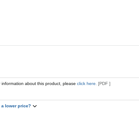
 information about this product, please
click here.
[PDF ]
t a lower price?