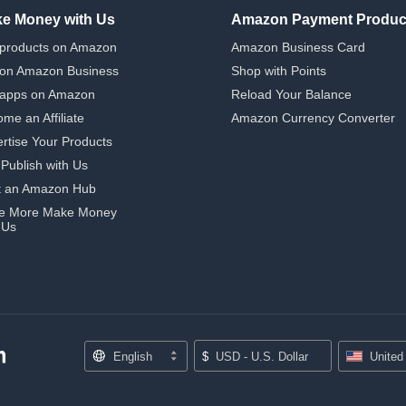
e Money with Us
Amazon Payment Produc
 products on Amazon
Amazon Business Card
 on Amazon Business
Shop with Points
 apps on Amazon
Reload Your Balance
me an Affiliate
Amazon Currency Converter
rtise Your Products
-Publish with Us
t an Amazon Hub
e More Make Money
 Us
English
$
USD - U.S. Dollar
United