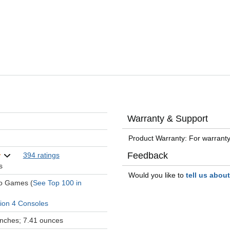
Warranty & Support
Product Warranty: For warranty
Feedback
394 ratings
s
Would you like to
tell us abou
eo Games (
See Top 100 in
tion 4 Consoles
 inches; 7.41 ounces