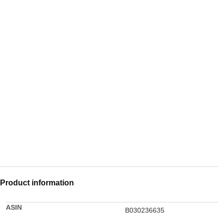
Product information
ASIN
B030236635