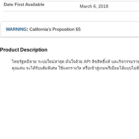
Date First Available
March 6, 2018
WARNING
:
California’s Proposition 65
Product Description
ไทยรัฐหมีหวย ระบบใหม่ล่าสุด มั่นใจด้วย API ลิขสิทธิ์แท้ และกิจกรรมรายวั
คุณเล่น จะได้รับแต้มพิเศษ ใช้แลกรางวัล หรือเข้าสู่เกมพรีเมียมได้แบบไม่ต้