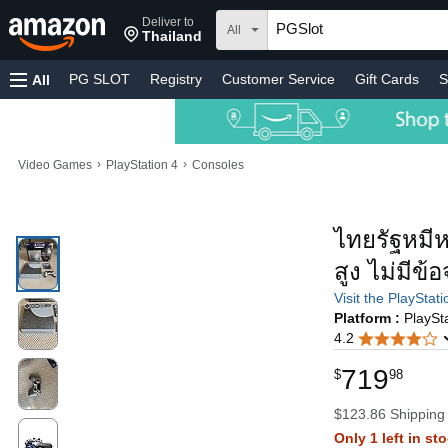
Deliver to
All
Thailand
PG SLOT
Registry
Customer Service
Gift Cards
S
All
›
›
Video Games
PlayStation 4
Consoles
ไทยรัฐหมีห
สูง ไม่มี
Visit the PlayStat
Platform :
PlaySt
4.2
719
$
98
$123.86 Shipping
Only 1 left in st