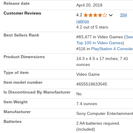
Release date
April 20, 2018
Customer Reviews
4.2
394
ratings
4.2 out of 5 stars
Best Sellers Rank
#83,477 in Video Games (
See
Top 100 in Video Games
)
#116 in
PlayStation 4 Console
Product Dimensions
14.3 x 4.5 x 17 inches; 7.41
ounces
Type of item
Video Game
Item model number
4655518633545
Is Discontinued By Manufacturer
No
Item Weight
7.4 ounces
Manufacturer
Sony Computer Entertainmen
Batteries
2 AA batteries required.
(included)