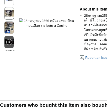
About this ite
28กรกฎาคม2566
เต็มที่ ไม่ว่า
สัปดาห์ที่อัปเด
โอกาสของคุณที่
API ลิขสิทธิ์แท้
อยากลองก่อนตัด
ข้อผูกมัด แค่คลิ
กีฬา พร้อมสิท
2 VIDEOS
Report an issue
Customers who bought this item also bough