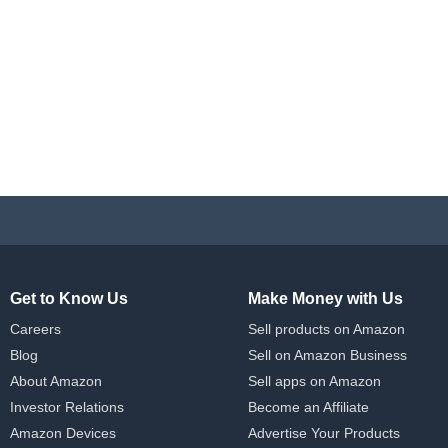
Get to Know Us
Make Money with Us
Careers
Sell products on Amazon
Blog
Sell on Amazon Business
About Amazon
Sell apps on Amazon
Investor Relations
Become an Affiliate
Amazon Devices
Advertise Your Products