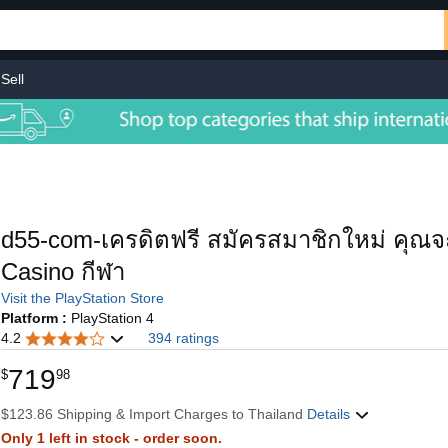
Sell
d55-com-เครดิตฟรี สมัครสมาชิกใหม่ คุณจะ
Casino กีฬา
Visit the PlayStation Store
Platform :
PlayStation 4
4.2
394 ratings
719
$
98
$123.86 Shipping & Import Charges to Thailand
Details
Only 1 left in stock - order soon.