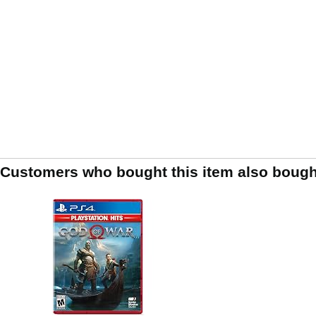
Customers who bought this item also bough