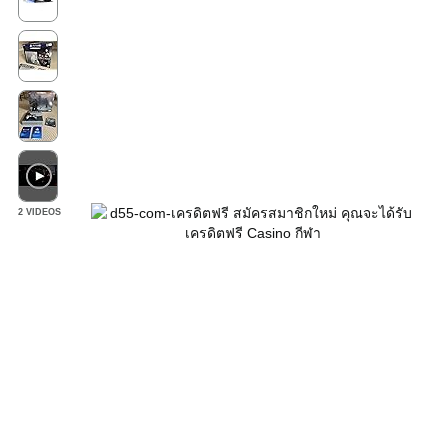
2 VIDEOS