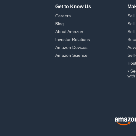
Get to Know Us
Mak
Careers
Sell
Blog
Sell
About Amazon
Sell
Investor Relations
Beco
Amazon Devices
Adve
Amazon Science
Self
Hos
›
Se
with