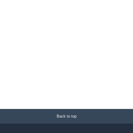
Back to top