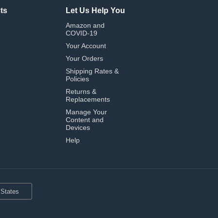
ts
Let Us Help You
Amazon and
COVID-19
Your Account
Your Orders
Shipping Rates &
Policies
Returns &
Replacements
Manage Your
Content and
Devices
Help
 States