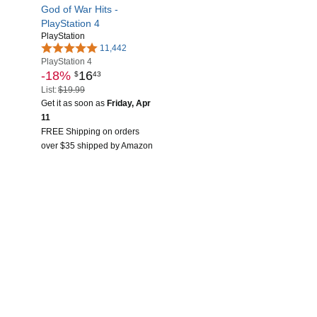
God of War Hits -
PlayStation 4
PlayStation
11,442
PlayStation 4
-18%
16
$
43
List:
$19.99
Get it as soon as
Friday, Apr
11
FREE Shipping on orders
over $35 shipped by Amazon