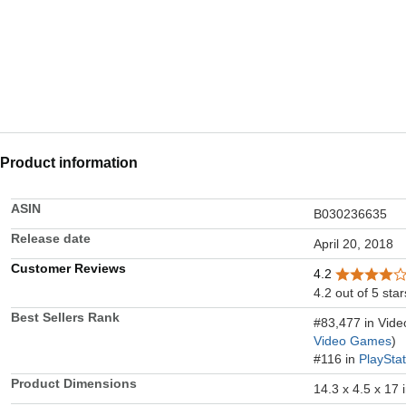
Product information
ASIN
B030236635
Release date
April 20, 2018
Customer Reviews
4.2
4.2 out of 5 star
Best Sellers Rank
#83,477 in Vid
Video Games
)
#116 in
PlaySta
Product Dimensions
14.3 x 4.5 x 17