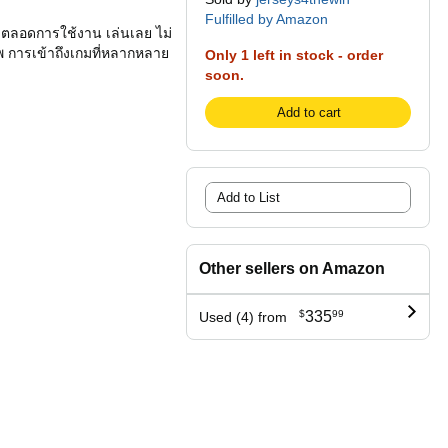
Fulfilled by Amazon
หลตลอดการใช้งาน เล่นเลย ไม่
พ การเข้าถึงเกมที่หลากหลาย
Only 1 left in stock - order
soon.
Add to cart
Add to List
Other sellers on Amazon
$
335
99
Used (4) from