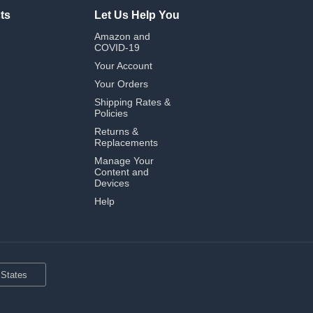
ts
Let Us Help You
Amazon and
COVID-19
Your Account
Your Orders
Shipping Rates &
Policies
Returns &
Replacements
Manage Your
Content and
Devices
Help
 States