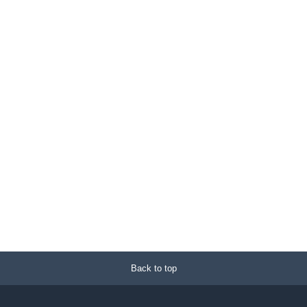
Back to top