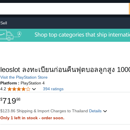
Sell
leoslot ลงทะเบียนก่อนคืนฟุตบอลลูกสูง 10
Visit the PlayStation Store
Platform :
PlayStation 4
4.2
394 ratings
719
$
98
$123.86 Shipping & Import Charges to Thailand
Details
Only 1 left in stock - order soon.