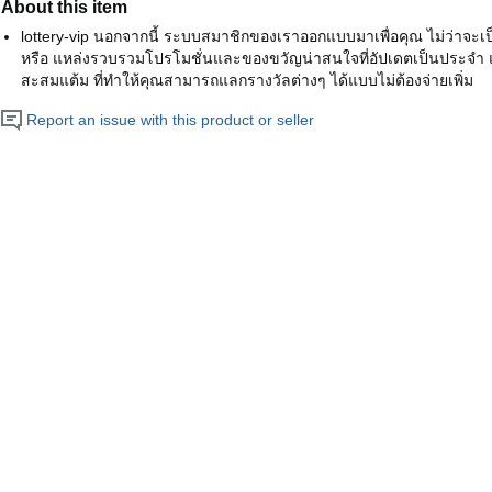
About this item
lottery-vip นอกจากนี้ ระบบสมาชิกของเราออกแบบมาเพื่อคุณ ไม่ว่าจะ
หรือ แหล่งรวบรวมโปรโมชั่นและของขวัญน่าสนใจที่อัปเดตเป็นประจำ และ
สะสมแต้ม ที่ทำให้คุณสามารถแลกรางวัลต่างๆ ได้แบบไม่ต้องจ่ายเพิ่ม
Report an issue with this product or seller