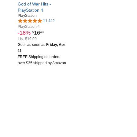
God of War Hits -
PlayStation 4
PlayStation
11,442
PlayStation 4
-18%
16
$
43
List:
$19.99
Get it as soon as
Friday, Apr
11
FREE Shipping on orders
over $35 shipped by Amazon