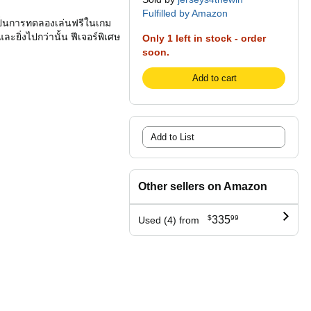
Fulfilled by Amazon
เป็นการทดลองเล่นฟรีในเกม
ยิ่งไปกว่านั้น ฟีเจอร์พิเศษ
Only 1 left in stock - order
soon.
Add to cart
Add to List
Other sellers on Amazon
$
335
99
Used (4) from