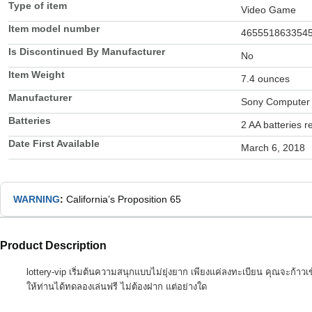
Type of item
Video Game
Item model number
465551863354
Is Discontinued By Manufacturer
No
Item Weight
7.4 ounces
Manufacturer
Sony Computer 
Batteries
2 AA batteries r
Date First Available
March 6, 2018
WARNING
:
California’s Proposition 65
Product Description
lottery-vip เริ่มต้นความสนุกแบบไม่ยุ่งยาก เพียงแค่ลงทะเบียน คุณจะก้าว
ให้ท่านได้ทดลองเล่นฟรี ไม่ต้องฝาก แต่อย่างใด