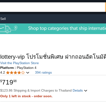
Sell
lottery-vip โปรโมชั่นพิเศษ ฝากถอนอัตโนมัต
Visit the PlayStation Store
Platform :
PlayStation 4
4.2
394 ratings
719
$
98
$123.86 Shipping & Import Charges to Thailand
Details
Only 1 left in stock - order soon.