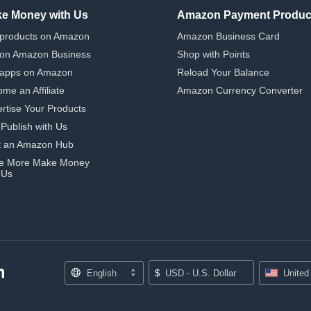
e Money with Us
Amazon Payment Produc
 products on Amazon
Amazon Business Card
 on Amazon Business
Shop with Points
 apps on Amazon
Reload Your Balance
me an Affiliate
Amazon Currency Converter
rtise Your Products
-Publish with Us
t an Amazon Hub
e More Make Money
 Us
English
$
USD - U.S. Dollar
United