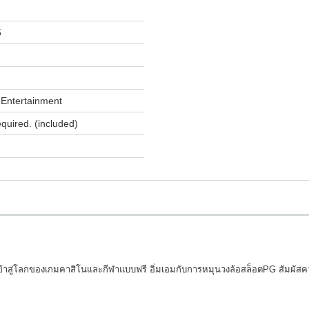
5
Entertainment
equired. (included)
เข้าสู่โลกของเกมคาสิโนและกีฬาแบบฟรี อิ่มเอมกับการหมุนวงล้อสล็อตPG สัมผัสความ