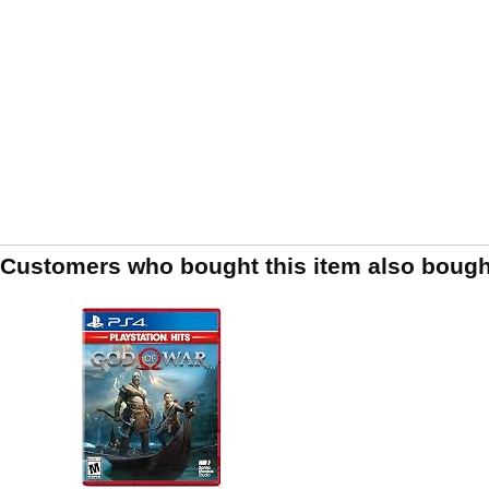
Customers who bought this item also bough