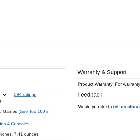
Warranty & Support
Product Warranty: For warranty
Feedback
394 ratings
s
Would you like to
tell us abou
eo Games (
See Top 100 in
tion 4 Consoles
 inches; 7.41 ounces