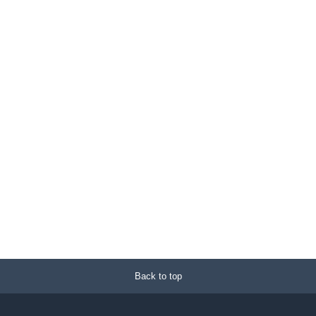
Back to top