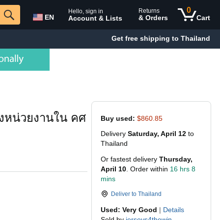
0
Returns
Hello, sign in
EN
& Orders
Cart
Account & Lists
Get free shipping to Thailand
องหน่วยงานใน คศ
Buy used:
$860.85
Delivery
Saturday, April 12
to
Thailand
Or fastest delivery
Thursday,
April 10
. Order within
16 hrs 8
mins
Deliver to
Thailand
Used: Very Good
|
Details
Sold by
jerseys4thewin