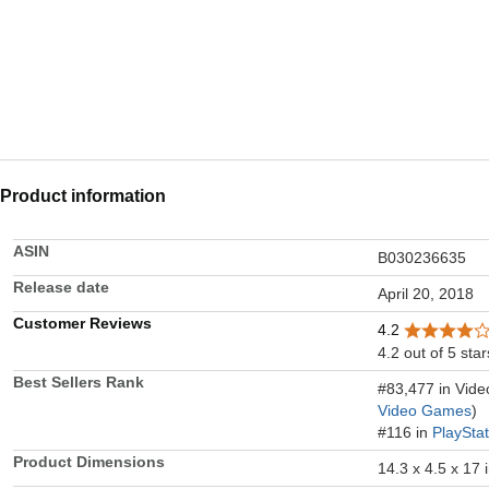
Product information
ASIN
B030236635
Release date
April 20, 2018
Customer Reviews
4.2
4.2 out of 5 star
Best Sellers Rank
#83,477 in Vid
Video Games
)
#116 in
PlaySta
Product Dimensions
14.3 x 4.5 x 17