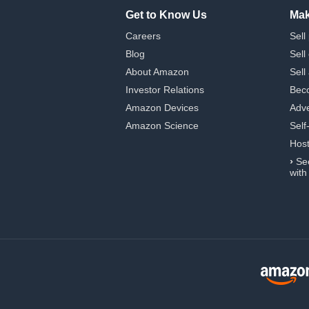
Get to Know Us
Mak
Careers
Sell
Blog
Sell
About Amazon
Sell
Investor Relations
Beco
Amazon Devices
Adve
Amazon Science
Self
Hos
›
Se
with