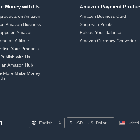
e Money with Us
Amazon Payment Produc
 products on Amazon
Amazon Business Card
 on Amazon Business
Shop with Points
 apps on Amazon
Reload Your Balance
me an Affiliate
Amazon Currency Converter
rtise Your Products
-Publish with Us
t an Amazon Hub
e More Make Money
 Us
English
$
USD - U.S. Dollar
United