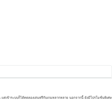
ิน แค่เข้าระบบก็ได้ทดลองเล่นฟรีกับเกมหลากหลาย นอกจากนี้ ยังมีโปรโมชั่นพิเศษ