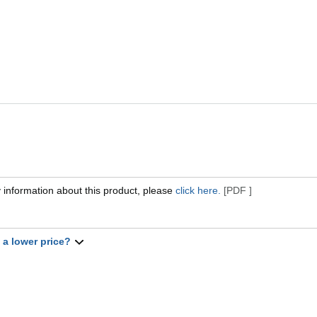
 information about this product, please
click here.
[PDF ]
t a lower price?