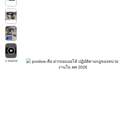
2 VIDEOS