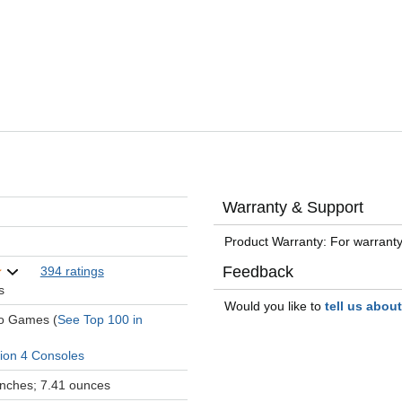
Warranty & Support
Product Warranty: For warranty
Feedback
394 ratings
s
Would you like to
tell us abou
eo Games (
See Top 100 in
tion 4 Consoles
 inches; 7.41 ounces