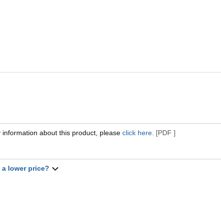
 information about this product, please
click here.
[PDF ]
t a lower price?