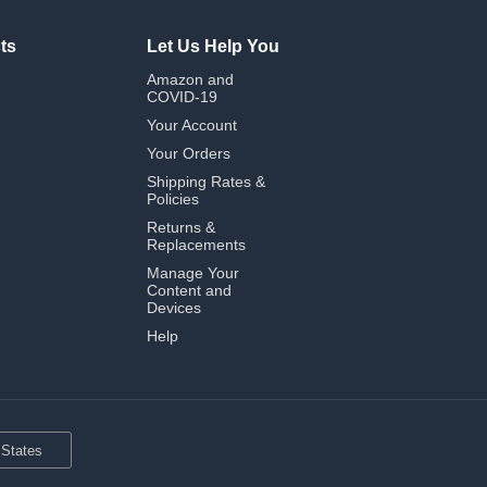
ts
Let Us Help You
Amazon and
COVID-19
Your Account
Your Orders
Shipping Rates &
Policies
Returns &
Replacements
Manage Your
Content and
Devices
Help
 States