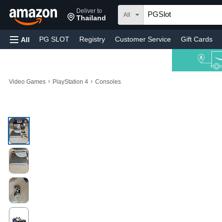
Deliver to
All
Thailand
PG SLOT
Registry
Customer Service
Gift Cards
All
›
›
Video Games
PlayStation 4
Consoles