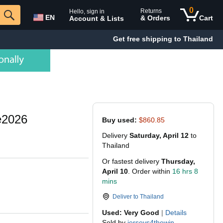
0
Returns
Hello, sign in
EN
& Orders
Cart
Account & Lists
Get free shipping to Thailand
e2026
Buy used:
$860.85
Delivery
Saturday, April 12
to
Thailand
Or fastest delivery
Thursday,
April 10
. Order within
16 hrs 8
mins
Deliver to
Thailand
Used: Very Good
|
Details
Sold by
jerseys4thewin