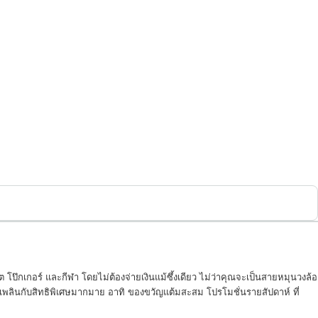
 โป๊กเกอร์ และกีฬา โดยไม่ต้องจ่ายเงินแม้ซึ้งเดียว ไม่ว่าคุณจะเป็นสายหมุนวงล้อ
ิดเพลินกับสิทธิพิเศษมากมาย อาทิ ของขวัญแต้มสะสม โปรโมชั่นรายสัปดาห์ ที่