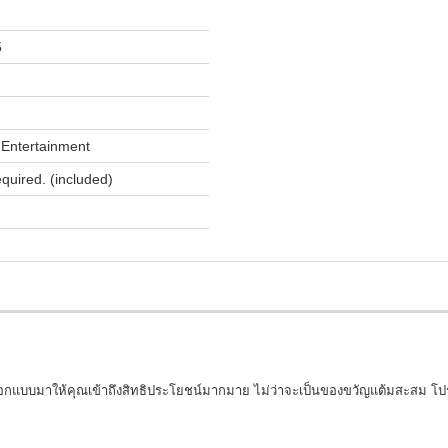
5
Entertainment
equired. (included)
กแบบมาให้คุณเข้าถึงสิทธิประโยชน์มากมาย ไม่ว่าจะเป็นของขวัญแต้มสะสม โปรโมชั่