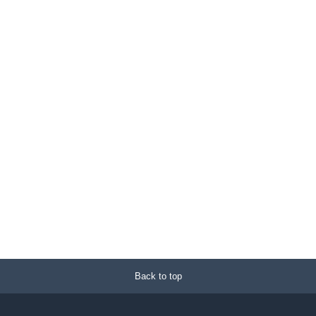
Back to top