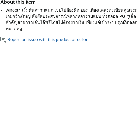
About this item
win88th เริ่มต้นความสนุกแบบไม่ต้องคิดเยอะ เพียงแค่ลงทะเบียนคุณจ
เกมกว้างใหญ่ สัมผัสประสบการณ์หลากหลายรูปแบบ ทั้งสล็อต PG รูเล็ต 
สำคัญสามารถเล่นได้ฟรีโดยไม่ต้องฝากเงิน เพียงแค่เข้าระบบคุณก็ทดลอ
หมวดหมู่
Report an issue with this product or seller