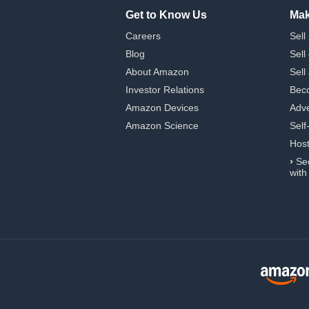
Get to Know Us
Mak
Careers
Sell
Blog
Sell
About Amazon
Sell
Investor Relations
Beco
Amazon Devices
Adve
Amazon Science
Self
Hos
›
Se
with