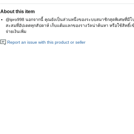
About this item
@ipro998 นอกจากนี้ คุณยังเป็นส่วนหนึ่งของระบบสมาชิกสุดพิเศษที่ม
สะสมที่อัปเดตทุกสัปดาห์ เก็บแต้มแลกของรางวัลน่าค้นหา หรือใช้สิทธิ์เข
จ่ายเงินเพิ่ม
Report an issue with this product or seller