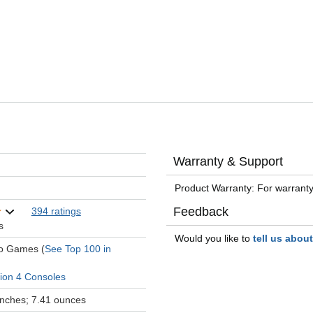
Warranty & Support
Product Warranty: For warranty
Feedback
394 ratings
s
Would you like to
tell us abou
eo Games (
See Top 100 in
tion 4 Consoles
 inches; 7.41 ounces