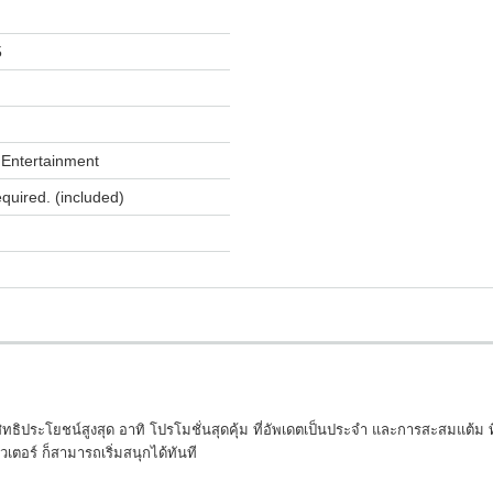
5
Entertainment
equired. (included)
ทธิประโยชน์สูงสุด อาทิ โปรโมชั่นสุดคุ้ม ที่อัพเดตเป็นประจำ และการสะสมแต้ม
ตอร์ ก็สามารถเริ่มสนุกได้ทันที