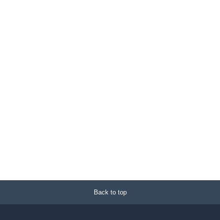
Back to top