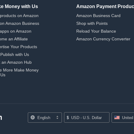
e Money with Us
Amazon Payment Produc
 products on Amazon
Amazon Business Card
 on Amazon Business
Shop with Points
 apps on Amazon
Reload Your Balance
me an Affiliate
Amazon Currency Converter
rtise Your Products
-Publish with Us
t an Amazon Hub
e More Make Money
 Us
English
$
USD - U.S. Dollar
United