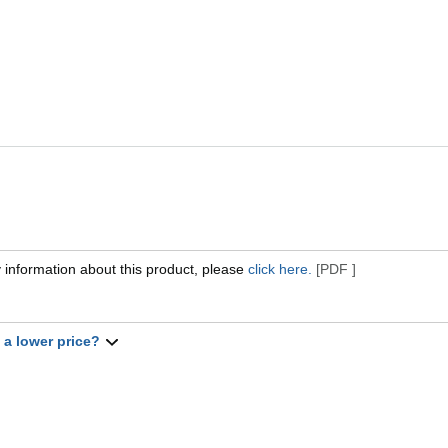
 information about this product, please
click here.
[PDF ]
t a lower price?