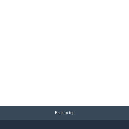
Back to top