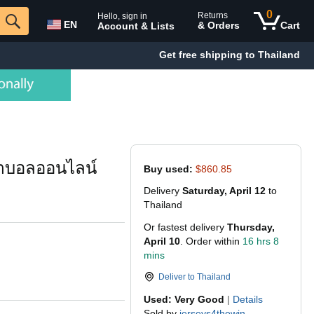
0
Returns
Hello, sign in
EN
& Orders
Cart
Account & Lists
Get free shipping to Thailand
ุตบอลออนไลน์
Buy used:
$860.85
Delivery
Saturday, April 12
to
Thailand
Or fastest delivery
Thursday,
April 10
. Order within
16 hrs 8
mins
Deliver to
Thailand
Used: Very Good
|
Details
Sold by
jerseys4thewin