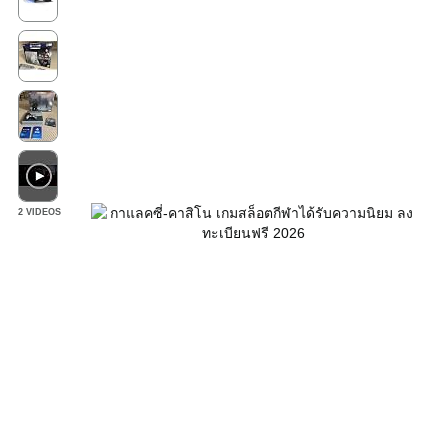
2 VIDEOS