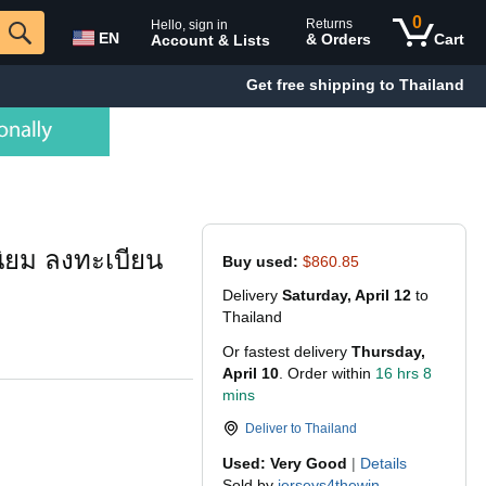
0
Returns
Hello, sign in
EN
& Orders
Cart
Account & Lists
Get free shipping to Thailand
นิยม ลงทะเบียน
Buy used:
$860.85
Delivery
Saturday, April 12
to
Thailand
Or fastest delivery
Thursday,
April 10
. Order within
16 hrs 8
mins
Deliver to
Thailand
Used: Very Good
|
Details
Sold by
jerseys4thewin