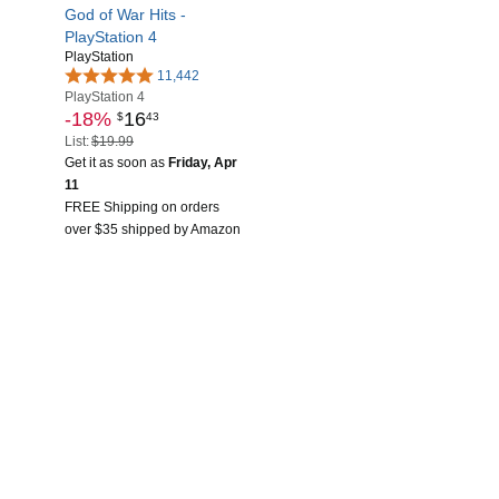
God of War Hits -
PlayStation 4
PlayStation
11,442
PlayStation 4
-18%
16
$
43
List:
$19.99
Get it as soon as
Friday, Apr
11
FREE Shipping on orders
over $35 shipped by Amazon