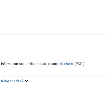
 information about this product, please
click here.
[PDF ]
t a lower price?