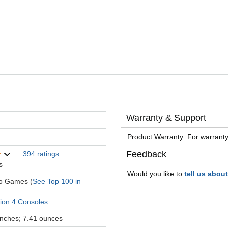
Warranty & Support
Product Warranty: For warranty
Feedback
394 ratings
s
Would you like to
tell us abou
eo Games (
See Top 100 in
tion 4 Consoles
 inches; 7.41 ounces