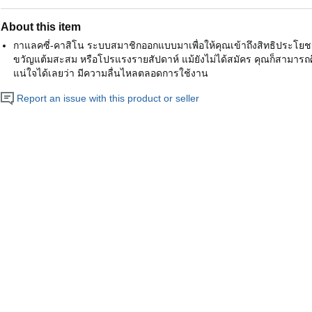
About this item
กาแลคซี่-คาสิโน ระบบสมาชิกออกแบบมาเพื่อให้คุณเข้าถึงสิทธิประโยชน์อ
ขวัญแต้มสะสม หรือโปรแรงรายสัปดาห์ แม้ยังไม่ได้สมัคร คุณก็สามารถศ
แน่ใจได้เลยว่า มีความลื่นไหลตลอดการใช้งาน
Report an issue with this product or seller