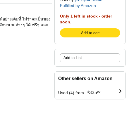
Fulfilled by Amazon
Only 1 left in stock - order
ย่างเต็มที่ ไม่ว่าจะเป็นของ
soon.
ึกษาเกมต่างๆ ได้ ฟรีๆ และ
Add to cart
Add to List
Other sellers on Amazon
$
335
99
Used (4) from