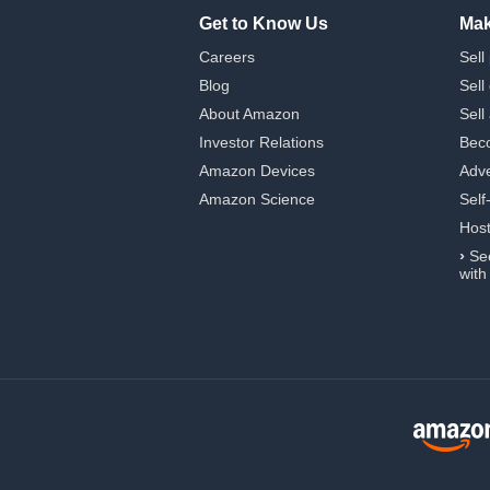
Get to Know Us
Mak
Careers
Sell
Blog
Sell
About Amazon
Sell
Investor Relations
Beco
Amazon Devices
Adve
Amazon Science
Self
Hos
›
Se
with