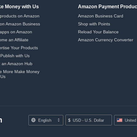
e Money with Us
Amazon Payment Produc
 products on Amazon
Amazon Business Card
 on Amazon Business
Shop with Points
 apps on Amazon
Reload Your Balance
me an Affiliate
Amazon Currency Converter
rtise Your Products
-Publish with Us
t an Amazon Hub
e More Make Money
 Us
English
$
USD - U.S. Dollar
United