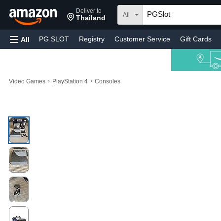
Deliver to
All
Thailand
PG SLOT
Registry
Customer Service
Gift Cards
All
›
›
Video Games
PlayStation 4
Consoles