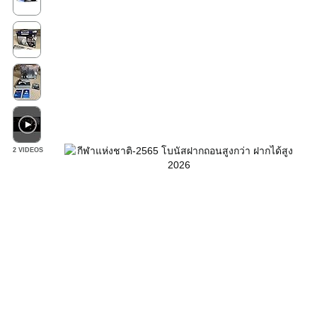
2 VIDEOS