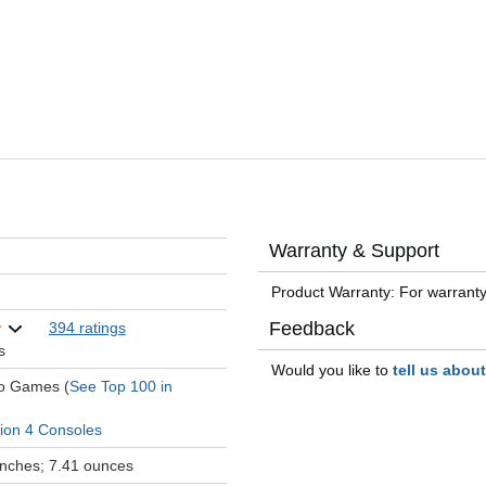
Warranty & Support
Product Warranty: For warranty
Feedback
394 ratings
s
Would you like to
tell us abou
eo Games (
See Top 100 in
tion 4 Consoles
 inches; 7.41 ounces