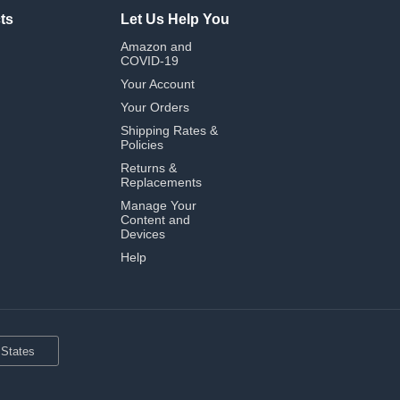
ts
Let Us Help You
Amazon and
COVID-19
Your Account
Your Orders
Shipping Rates &
Policies
Returns &
Replacements
Manage Your
Content and
Devices
Help
 States