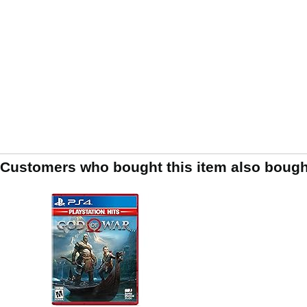
Customers who bought this item also bough