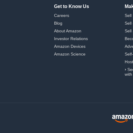
Get to Know Us
Mak
Careers
Sell
Blog
Sell
About Amazon
Sell
Investor Relations
Beco
Amazon Devices
Adve
Amazon Science
Self
Hos
›
Se
with