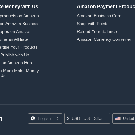
e Money with Us
Amazon Payment Produc
 products on Amazon
Amazon Business Card
 on Amazon Business
Shop with Points
 apps on Amazon
Reload Your Balance
me an Affiliate
Amazon Currency Converter
rtise Your Products
-Publish with Us
t an Amazon Hub
e More Make Money
 Us
English
$
USD - U.S. Dollar
United