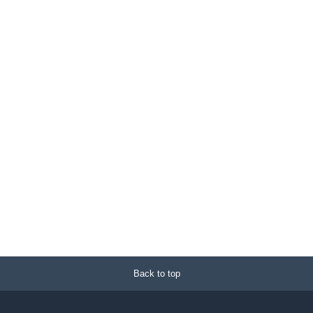
Back to top