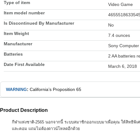
Type of item
Video Game
Item model number
465551863354
Is Discontinued By Manufacturer
No
Item Weight
7.4 ounces
Manufacturer
Sony Computer 
Batteries
2 AA batteries r
Date First Available
March 6, 2018
WARNING
:
California’s Proposition 65
Product Description
กีฬาแห่งชาติ-2565 นอกจากนี้ ระบบสมาชิกออกแบบมาเพื่อคุณ ให้สิทธิพิเศ
และคอม แถมไม่ต้องดาวน์โหลดอีกด้วย