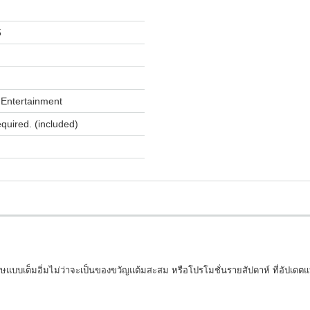
5
Entertainment
equired. (included)
ษแบบเต็มอิ่มไม่ว่าจะเป็นของขวัญแต้มสะสม หรือโปรโมชั่นรายสัปดาห์ ที่อัปเดตแ