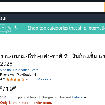
Sell
งาน-สนาม-กีฬา-แห่ง-ชาติ รับเงินก้อนชิ้น ลง
2026
Visit the PlayStation Store
Platform :
PlayStation 4
4.2
394 ratings
719
$
98
$123.86 Shipping & Import Charges to Thailand
Details
Only 1 left in stock - order soon.