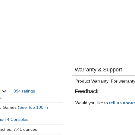
Warranty & Support
Product Warranty: For warranty
Feedback
394 ratings
s
Would you like to
tell us abou
eo Games (
See Top 100 in
tion 4 Consoles
 inches; 7.41 ounces