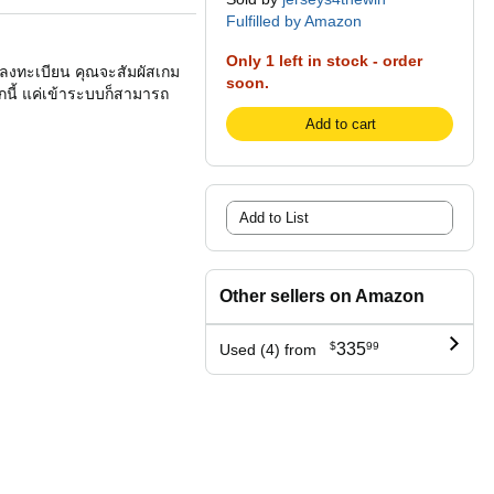
Fulfilled by Amazon
Only 1 left in stock - order
ยงลงทะเบียน คุณจะสัมผัสเกม
soon.
กนี้ แค่เข้าระบบก็สามารถ
Add to cart
Add to List
Other sellers on Amazon
$
335
99
Used (4) from