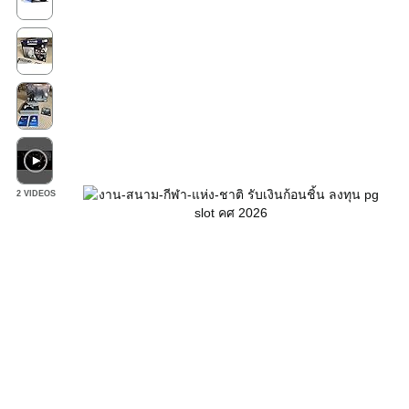
2 VIDEOS