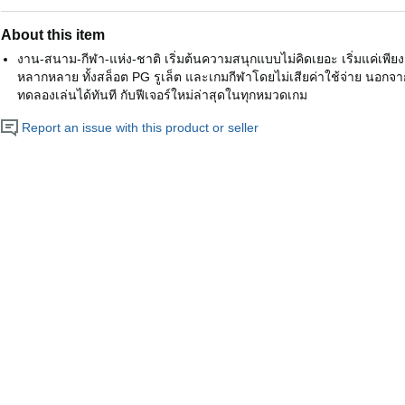
About this item
งาน-สนาม-กีฬา-แห่ง-ชาติ เริ่มต้นความสนุกแบบไม่คิดเยอะ เริ่มแค่เพี
หลากหลาย ทั้งสล็อต PG รูเล็ต และเกมกีฬาโดยไม่เสียค่าใช้จ่าย นอกจา
ทดลองเล่นได้ทันที กับฟีเจอร์ใหม่ล่าสุดในทุกหมวดเกม
Report an issue with this product or seller