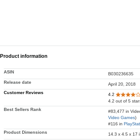
Product information
ASIN
B030236635
Release date
April 20, 2018
Customer Reviews
4.2
4.2 out of 5 star
Best Sellers Rank
#83,477 in Vid
Video Games
)
#116 in
PlaySta
Product Dimensions
14.3 x 4.5 x 17