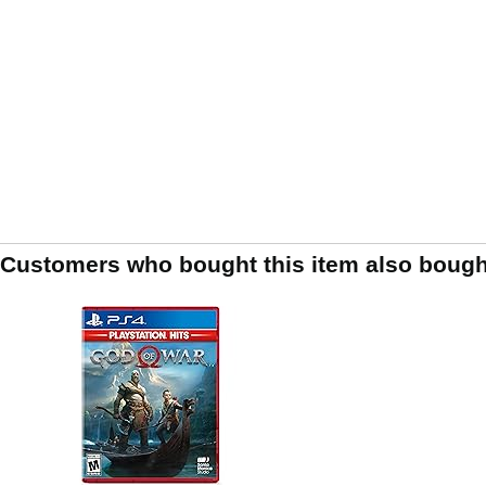
Customers who bought this item also bough