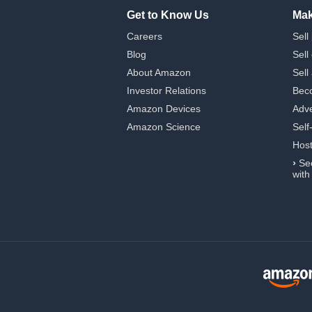
Get to Know Us
Mak
Careers
Sell
Blog
Sell
About Amazon
Sell
Investor Relations
Beco
Amazon Devices
Adve
Amazon Science
Self
Hos
›
Se
with