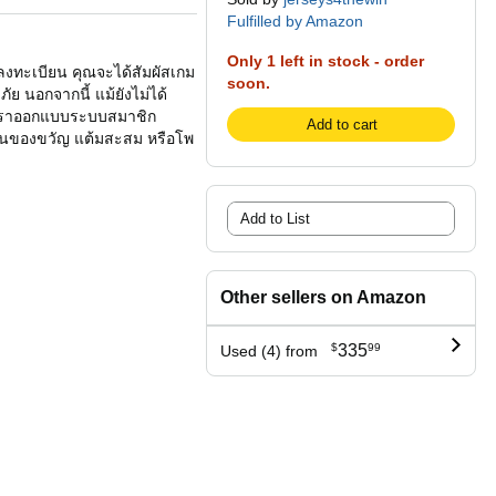
Fulfilled by Amazon
Only 1 left in stock - order
่ลงทะเบียน คุณจะได้สัมผัสเกม
soon.
ย นอกจากนี้ แม้ยังไม่ได้
ย เราออกแบบระบบสมาชิก
Add to cart
ะเป็นของขวัญ แต้มสะสม หรือโพ
Add to List
Other sellers on Amazon
$
335
99
Used (4) from