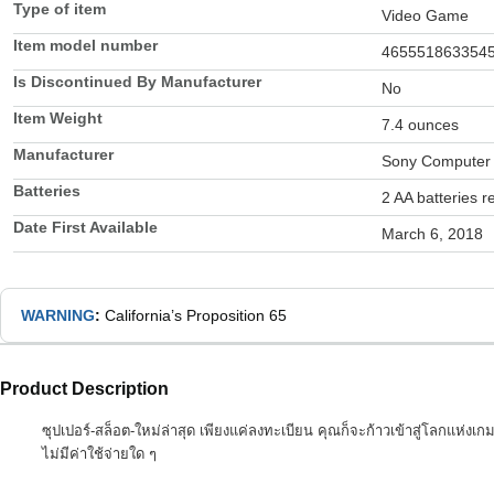
Type of item
Video Game
Item model number
465551863354
Is Discontinued By Manufacturer
No
Item Weight
7.4 ounces
Manufacturer
Sony Computer 
Batteries
2 AA batteries r
Date First Available
March 6, 2018
WARNING
:
California’s Proposition 65
Product Description
ซุปเปอร์-สล็อต-ใหม่ล่าสุด เพียงแค่ลงทะเบียน คุณก็จะก้าวเข้าสู่โลกแห่ง
ไม่มีค่าใช้จ่ายใด ๆ