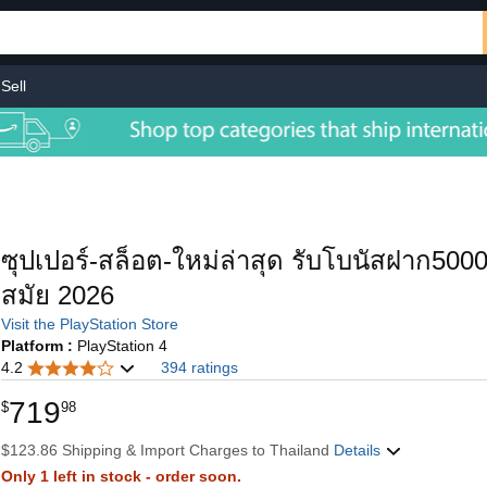
Sell
ซุปเปอร์-สล็อต-ใหม่ล่าสุด รับโบนัสฝาก500
สมัย 2026
Visit the PlayStation Store
Platform :
PlayStation 4
4.2
394 ratings
719
$
98
$123.86 Shipping & Import Charges to Thailand
Details
Only 1 left in stock - order soon.