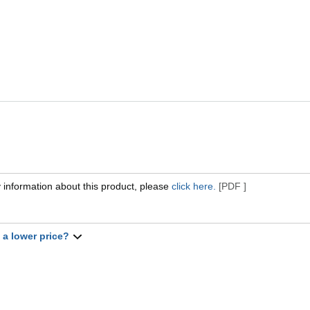
 information about this product, please
click here.
[PDF ]
t a lower price?