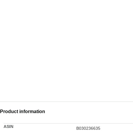
Product information
ASIN
B030236635