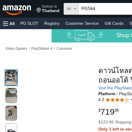
Deliver to
All
Thailand
PG SLOT
Registry
Customer Service
Gift Cards
S
All
›
›
Video Games
PlayStation 4
Consoles
ดาวน์โหลด
ถอนออโต้ 
Visit the PlayStat
Platform :
PlaySt
4.2
719
$
98
$123.86 Shipping
Only 1 left in st