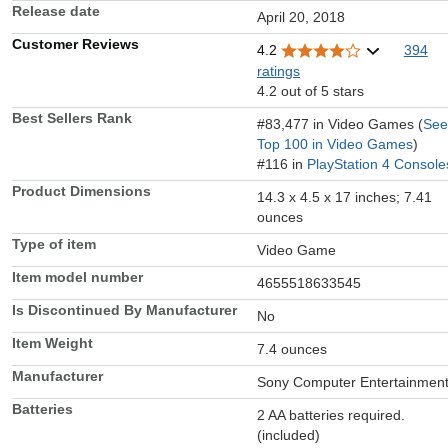
Release date
April 20, 2018
Customer Reviews
4.2
394
ratings
4.2 out of 5 stars
Best Sellers Rank
#83,477 in Video Games (
See
Top 100 in Video Games
)
#116 in
PlayStation 4 Console
Product Dimensions
14.3 x 4.5 x 17 inches; 7.41
ounces
Type of item
Video Game
Item model number
4655518633545
Is Discontinued By Manufacturer
No
Item Weight
7.4 ounces
Manufacturer
Sony Computer Entertainmen
Batteries
2 AA batteries required.
(included)