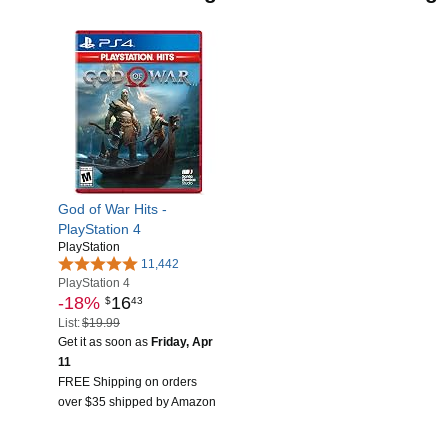
God of War Hits -
PlayStation 4
PlayStation
11,442
PlayStation 4
-18%
16
$
43
List:
$19.99
Get it as soon as
Friday, Apr
11
FREE Shipping on orders
over $35 shipped by Amazon