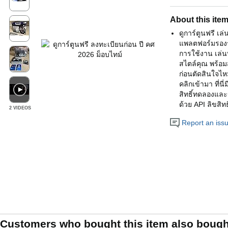
About this ite
ดูการ์ตูนฟรี เล
แพลตฟอร์มรองร
การใช้งาน เล่นท
สไตล์คุณ พร้
ก่อนตัดสินใจไหม
คลิกเข้ามา ที่น
สิทธิ์ทดลองและ
ด้วย API ลิขสิทธ
2 VIDEOS
Report an issue
Customers who bought this item also bough