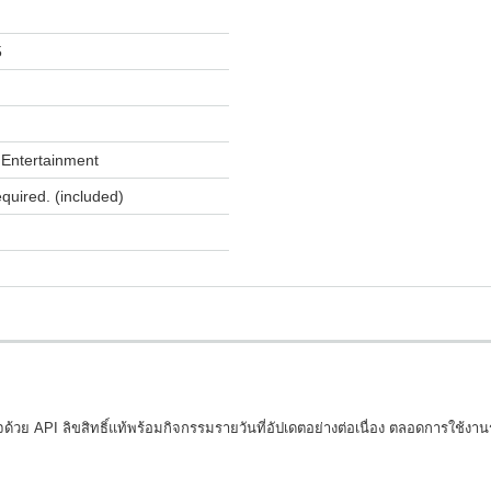
5
Entertainment
equired. (included)
นใจด้วย API ลิขสิทธิ์แท้พร้อมกิจกรรมรายวันที่อัปเดตอย่างต่อเนื่อง ตลอดการใช้งานร