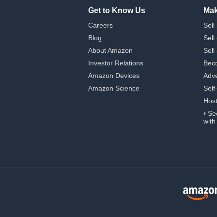
Get to Know Us
Mak
Careers
Sell
Blog
Sell
About Amazon
Sell
Investor Relations
Beco
Amazon Devices
Adve
Amazon Science
Self
Hos
›
Se
with