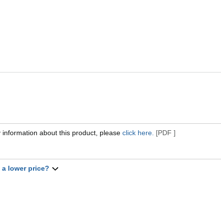
 information about this product, please
click here.
[PDF ]
t a lower price?