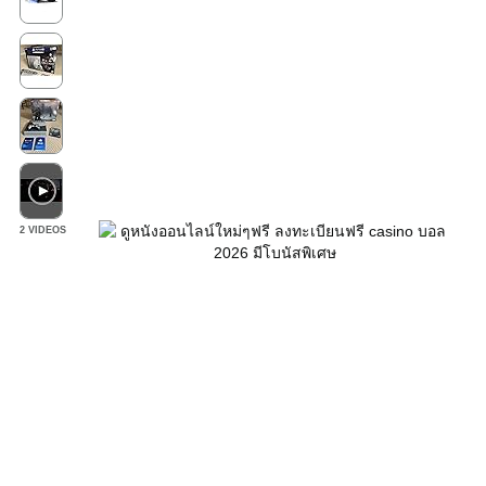
2 VIDEOS