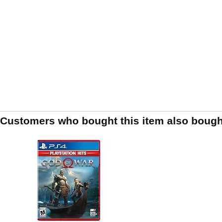
Customers who bought this item also bough