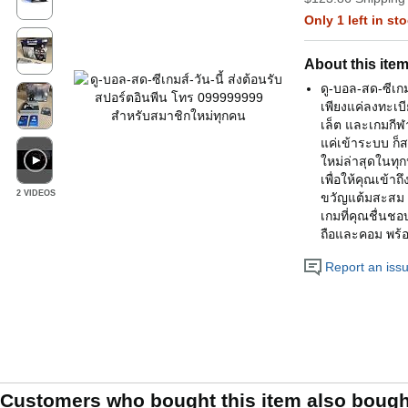
Only 1 left in st
About this ite
ดู-บอล-สด-ซีเกม
เพียงแค่ลงทะเบ
เล็ต และเกมกีฬา
แค่เข้าระบบ ก็
ใหม่ล่าสุดในท
เพื่อให้คุณเข้าถ
2 VIDEOS
ขวัญแต้มสะสม ห
เกมที่คุณชื่นช
ถือและคอม พร้
Report an issue
Customers who bought this item also bough