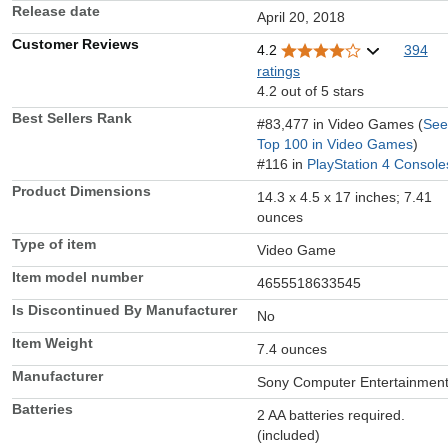
Release date
April 20, 2018
Customer Reviews
4.2
394
ratings
4.2 out of 5 stars
Best Sellers Rank
#83,477 in Video Games (
See
Top 100 in Video Games
)
#116 in
PlayStation 4 Console
Product Dimensions
14.3 x 4.5 x 17 inches; 7.41
ounces
Type of item
Video Game
Item model number
4655518633545
Is Discontinued By Manufacturer
No
Item Weight
7.4 ounces
Manufacturer
Sony Computer Entertainmen
Batteries
2 AA batteries required.
(included)