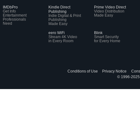
IMDbPro
Kindle Direct
Prime Video Direct
Get Info
Video Distribution
Publishing
Entertainment
Made Easy
Indie Digital & Print
Professionals
Publishing
Need
Made Easy
eero WiFi
Blink
Stream 4K Video
Smart Security
in Every Room
for Every Home
Conditions of Use
Privacy Notice
Cons
© 1996-2025, 