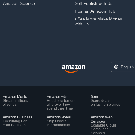
Amazon Science
Self-Publish with Us
Host an Amazon Hub
›
See More Make Money
with Us
English
Amazon Music
Amazon Ads
6pm
Stream millions
Reach customers
Score deals
of songs
wherever they
on fashion brands
spend their time
Amazon Business
AmazonGlobal
Amazon Web
Everything For
Ship Orders
Services
Your Business
Internationally
Scalable Cloud
Computing
Services