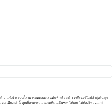
้จ่าย แค่เข้าระบบก็สามารถทดลองเล่นทันที พร้อมสำรวจฟีเจอร์ใหม่ล่าสุดในทุก
มอ เพียงเท่านี้ คุณก็สามารถเล่นเกมที่คุณชื่นชอบได้เลย ไม่ต้องโหลดแอป