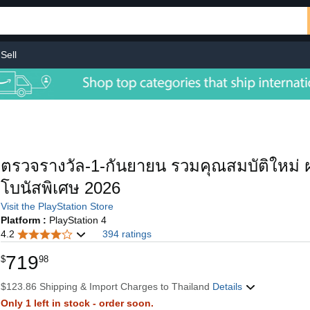
Sell
ตรวจรางวัล-1-กันยายน รวมคุณสมบัติใหม่
โบนัสพิเศษ 2026
Visit the PlayStation Store
Platform :
PlayStation 4
4.2
394 ratings
719
$
98
$123.86 Shipping & Import Charges to Thailand
Details
Only 1 left in stock - order soon.