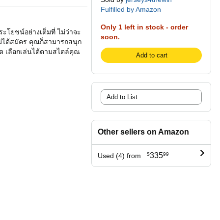
Fulfilled by Amazon
Only 1 left in stock - order
โยชน์อย่างเต็มที่ ไม่ว่าจะ
soon.
ม่ได้สมัคร คุณก็สามารถสนุก
มัด เลือกเล่นได้ตามสไตล์คุณ
Add to cart
Add to List
Other sellers on Amazon
$
335
99
Used (4) from