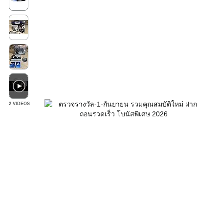
2 VIDEOS