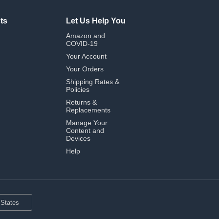
ts
Let Us Help You
Amazon and
COVID-19
Your Account
Your Orders
Shipping Rates &
Policies
Returns &
Replacements
Manage Your
Content and
Devices
Help
 States