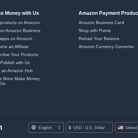
e Money with Us
Amazon Payment Produc
 products on Amazon
Amazon Business Card
 on Amazon Business
Shop with Points
 apps on Amazon
Reload Your Balance
me an Affiliate
Amazon Currency Converter
rtise Your Products
-Publish with Us
t an Amazon Hub
e More Make Money
 Us
English
$
USD - U.S. Dollar
United