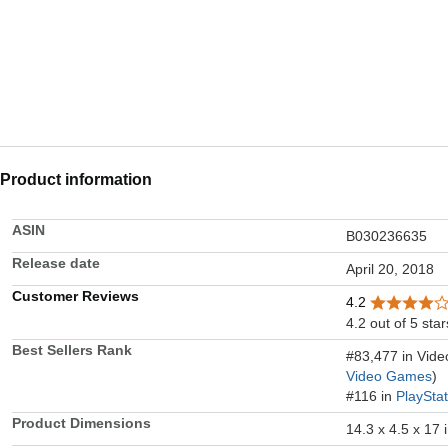
Product information
ASIN
B030236635
Release date
April 20, 2018
Customer Reviews
4.2
4.2 out of 5 star
Best Sellers Rank
#83,477 in Vid
Video Games
)
#116 in
PlaySta
Product Dimensions
14.3 x 4.5 x 17