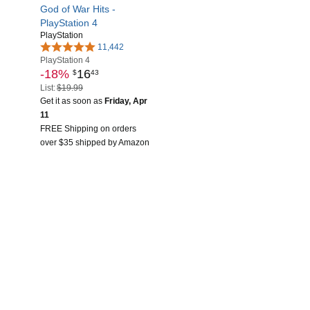
God of War Hits -
PlayStation 4
PlayStation
11,442
PlayStation 4
-18%
16
$
43
List:
$19.99
Get it as soon as
Friday, Apr
11
FREE Shipping on orders
over $35 shipped by Amazon