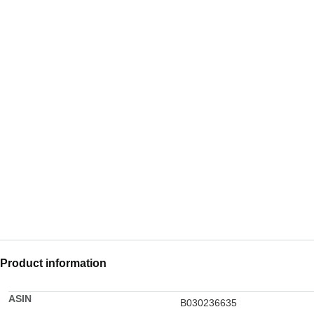
Product information
ASIN
B030236635