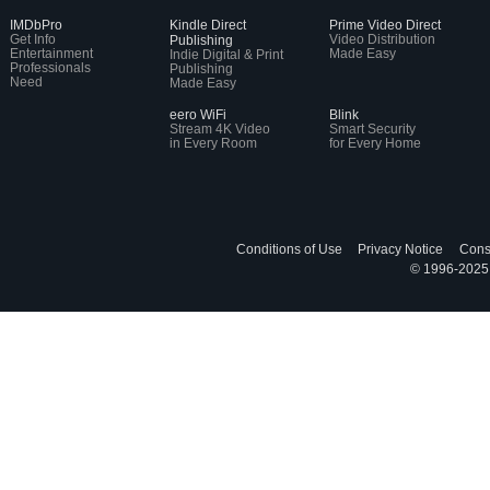
IMDbPro
Kindle Direct
Prime Video Direct
Get Info
Video Distribution
Publishing
Entertainment
Made Easy
Indie Digital & Print
Professionals
Publishing
Need
Made Easy
eero WiFi
Blink
Stream 4K Video
Smart Security
in Every Room
for Every Home
Conditions of Use
Privacy Notice
Cons
© 1996-2025, 