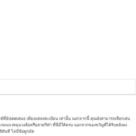
ที่อัปเดตเสมอ เพียงแค่ลงทะเบียน เท่านั้น นอกจากนี้ คุณยังสามารถเลือกเล่น
แนวหมุนวงล้อหรือสายกีฬา ที่นี่มีให้ครบ นอกจากของขวัญที่ได้รับหลังลง
ทันที ไม่มีข้อผูกมัด