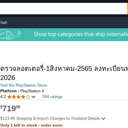
Sell
ตรวจลอตเตอรี่-1สิงหาคม-2565 ลงทะเบียนฟรี
2026
Visit the PlayStation Store
Platform :
PlayStation 4
4.2
394 ratings
719
$
98
$123.86 Shipping & Import Charges to Thailand
Details
Only 1 left in stock - order soon.