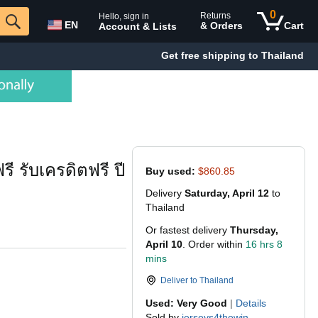
0
Returns
Hello, sign in
EN
& Orders
Cart
Account & Lists
Get free shipping to Thailand
 รับเครดิตฟรี ปี
Buy used:
$860.85
Delivery
Saturday, April 12
to
Thailand
Or fastest delivery
Thursday,
April 10
. Order within
16 hrs 8
mins
Deliver to
Thailand
Used: Very Good
|
Details
Sold by
jerseys4thewin