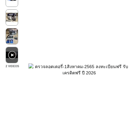
2 VIDEOS