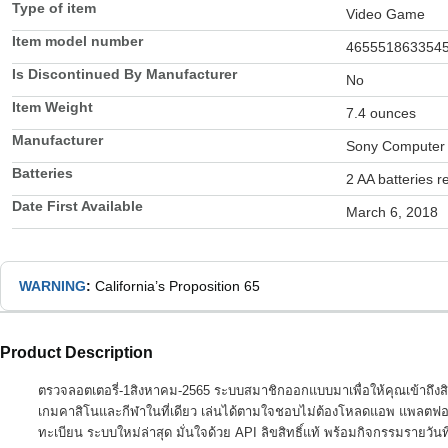
Type of item
Video Game
Item model number
465551863354
Is Discontinued By Manufacturer
No
Item Weight
7.4 ounces
Manufacturer
Sony Computer 
Batteries
2 AA batteries r
Date First Available
March 6, 2018
WARNING
:
California’s Proposition 65
Product Description
ตรวจลอตเตอรี่-1สิงหาคม-2565 ระบบสมาชิกออกแบบมาเพื่อให้คุณเข้าถึงสิทธ
เกมคาสิโนและกีฬาในที่เดียว เล่นได้ตามใจชอบไม่ต้องโหลดแอพ แพลตฟอร์
ทะเบียน ระบบใหม่ล่าสุด มั่นใจด้วย API ลิขสิทธิ์แท้ พร้อมกิจกรรมรายวันที