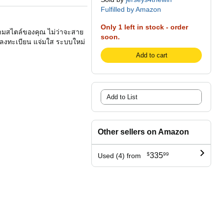
Fulfilled by Amazon
Only 1 left in stock - order
ามสไตล์ของคุณ ไม่ว่าจะสาย
soon.
ลงทะเบียน แจ่มใส ระบบใหม่
Add to cart
Add to List
Other sellers on Amazon
$
335
99
Used (4) from