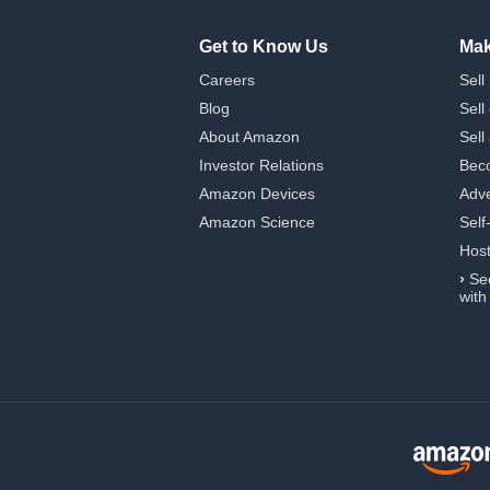
Get to Know Us
Mak
Careers
Sell
Blog
Sell
About Amazon
Sell
Investor Relations
Beco
Amazon Devices
Adve
Amazon Science
Self
Hos
›
Se
with