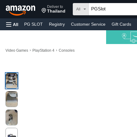
Deliver to
All
Thailand
PG SLOT
Registry
Customer Service
Gift Cards
All
›
›
Video Games
PlayStation 4
Consoles