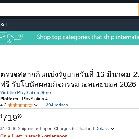
Sell
ตรวจสลากกินแบ่งรัฐบาลวันที่-16-มีนาคม-2
ฟรี รับโบนัสผสมกิจกรรมวอลเลยบอล 2026
Visit the PlayStation Store
Platform :
PlayStation 4
4.2
394 ratings
719
$
98
$123.86 Shipping & Import Charges to Thailand
Details
Only 1 left in stock - order soon.