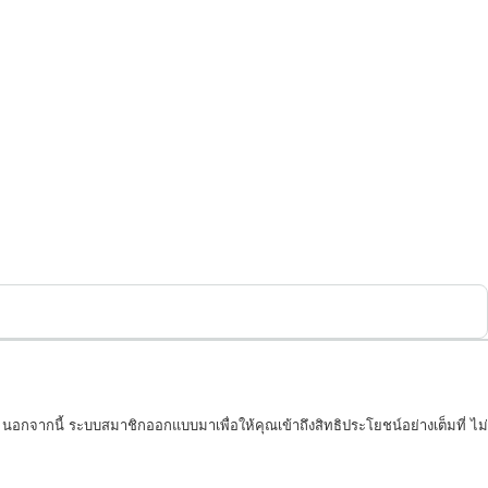
นอกจากนี้ ระบบสมาชิกออกแบบมาเพื่อให้คุณเข้าถึงสิทธิประโยชน์อย่างเต็มที่ ไม่