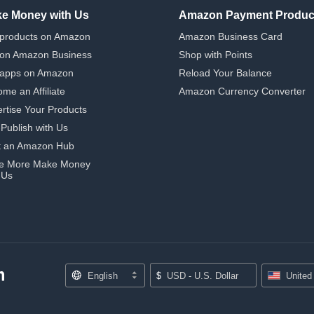
e Money with Us
Amazon Payment Produc
 products on Amazon
Amazon Business Card
 on Amazon Business
Shop with Points
 apps on Amazon
Reload Your Balance
me an Affiliate
Amazon Currency Converter
rtise Your Products
-Publish with Us
t an Amazon Hub
e More Make Money
 Us
English
$
USD - U.S. Dollar
United