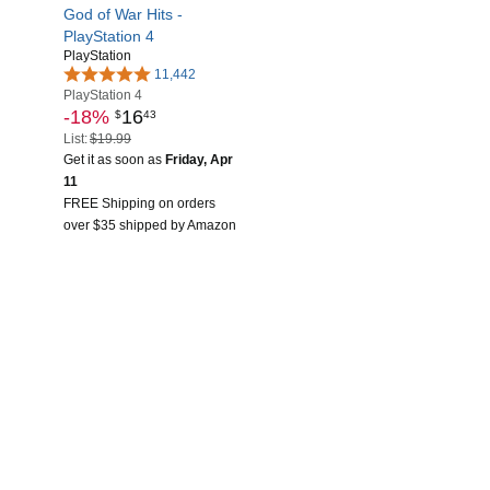
God of War Hits -
PlayStation 4
PlayStation
11,442
PlayStation 4
-18%
16
$
43
List:
$19.99
Get it as soon as
Friday, Apr
11
FREE Shipping on orders
over $35 shipped by Amazon