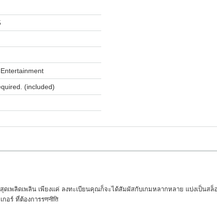
5
Entertainment
equired. (included)
เพลิดเพลิน เพียงแค่ ลงทะเบียนคุณก็จะได้สัมผัสกับเกมหลากหลาย แบ่งเป็นสล็อต 
กอร์ ที่ต้องการรणनीति