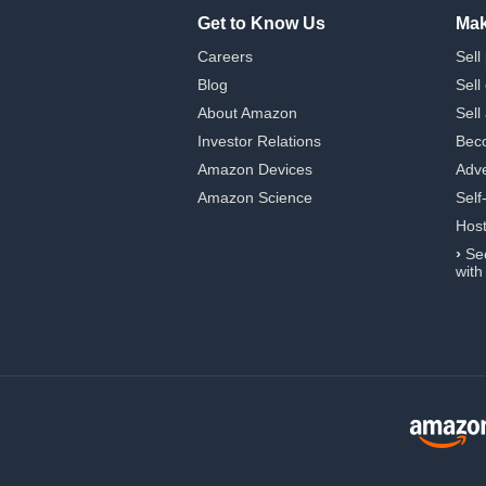
Get to Know Us
Mak
Careers
Sell
Blog
Sell
About Amazon
Sell
Investor Relations
Beco
Amazon Devices
Adve
Amazon Science
Self
Hos
›
Se
with