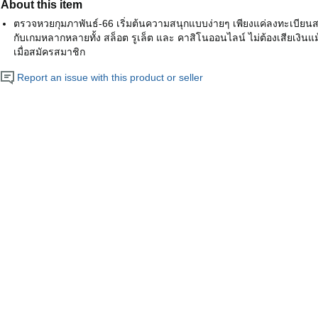
About this item
ตรวจหวยกุมภาพันธ์-66 เริ่มต้นความสนุกแบบง่ายๆ เพียงแค่ลงทะเบียนสม
กับเกมหลากหลายทั้ง สล็อต รูเล็ต และ คาสิโนออนไลน์ ไม่ต้องเสียเงินแม้
เมื่อสมัครสมาชิก
Report an issue with this product or seller