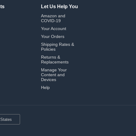
ts
Let Us Help You
Amazon and
COVID-19
Your Account
Your Orders
Shipping Rates &
Policies
Returns &
Replacements
Manage Your
Content and
Devices
Help
 States