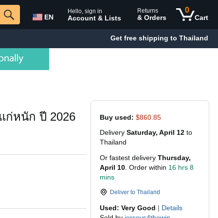
0
Returns
Hello, sign in
EN
& Orders
Cart
Account & Lists
Get free shipping to Thailand
ก่หนัก ปี 2026
Buy used:
$860.85
Delivery
Saturday, April 12
to
Thailand
Or fastest delivery
Thursday,
April 10
. Order within
16 hrs 8
mins
Deliver to
Thailand
Used: Very Good
|
Details
Sold by
jerseys4thewin