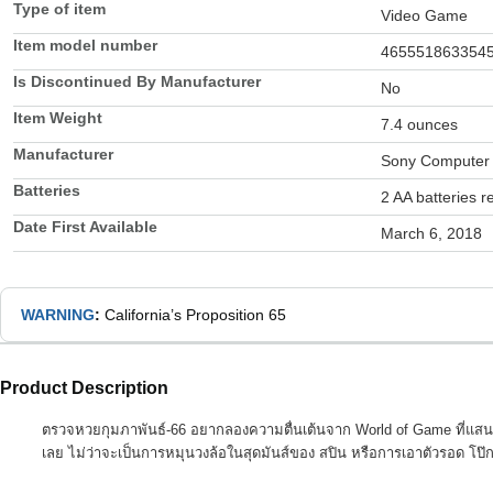
Type of item
Video Game
Item model number
465551863354
Is Discontinued By Manufacturer
No
Item Weight
7.4 ounces
Manufacturer
Sony Computer 
Batteries
2 AA batteries r
Date First Available
March 6, 2018
WARNING
:
California’s Proposition 65
Product Description
ตรวจหวยกุมภาพันธ์-66 อยากลองความตื่นเต้นจาก World of Game ที่แสนสุด
เลย ไม่ว่าจะเป็นการหมุนวงล้อในสุดมันส์ของ สปิน หรือการเอาตัวรอด โป๊กเ