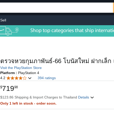
Sell
ตรวจหวยกุมภาพันธ์-66 โบนัสใหม่ ฝากเล็ก แ
Visit the PlayStation Store
Platform :
PlayStation 4
4.2
394 ratings
719
$
98
$123.86 Shipping & Import Charges to Thailand
Details
Only 1 left in stock - order soon.