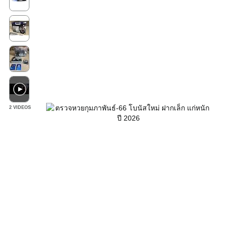
2 VIDEOS