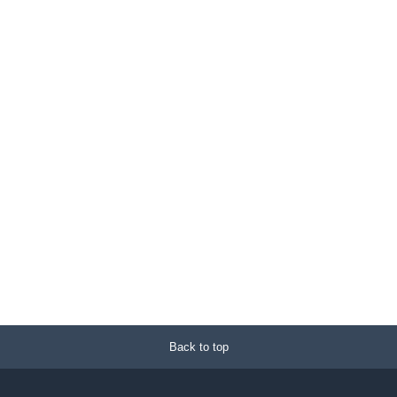
Back to top