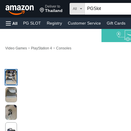
Deliver to
All
Thailand
PG SLOT
Registry
Customer Service
Gift Cards
All
›
›
Video Games
PlayStation 4
Consoles