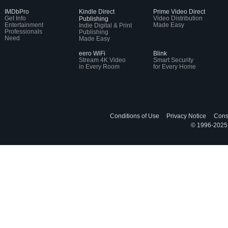
IMDbPro
Kindle Direct
Prime Video Direct
Get Info
Video Distribution
Publishing
Entertainment
Made Easy
Indie Digital & Print
Professionals
Publishing
Need
Made Easy
eero WiFi
Blink
Stream 4K Video
Smart Security
in Every Room
for Every Home
Conditions of Use
Privacy Notice
Cons
© 1996-2025, 