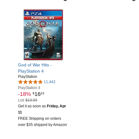
God of War Hits -
PlayStation 4
PlayStation
11,442
PlayStation 4
-18%
16
$
43
List:
$19.99
Get it as soon as
Friday, Apr
11
FREE Shipping on orders
over $35 shipped by Amazon