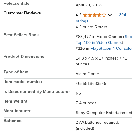
Release date
April 20, 2018
Customer Reviews
4.2
394
ratings
4.2 out of 5 stars
Best Sellers Rank
#83,477 in Video Games (
See
Top 100 in Video Games
)
#116 in
PlayStation 4 Console
Product Dimensions
14.3 x 4.5 x 17 inches; 7.41
ounces
Type of item
Video Game
Item model number
4655518633545
Is Discontinued By Manufacturer
No
Item Weight
7.4 ounces
Manufacturer
Sony Computer Entertainmen
Batteries
2 AA batteries required.
(included)