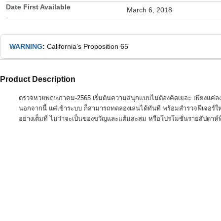
Date First Available
March 6, 2018
WARNING
:
California’s Proposition 65
Product Description
ตรวจหวยพฤษภาคม-2565 เริ่มต้นความสนุกแบบไม่ต้องคิดเยอะ เพียงแค่ลงทะ
นอกจากนี้ แค่เข้าระบบ ก็สามารถทดลองเล่นได้ทันที พร้อมสำรวจฟีเจอร์ใ
อย่างเต็มที่ ไม่ว่าจะเป็นของขวัญและแต้มสะสม หรือโปรโมชั่นรายสัปดาห์ท