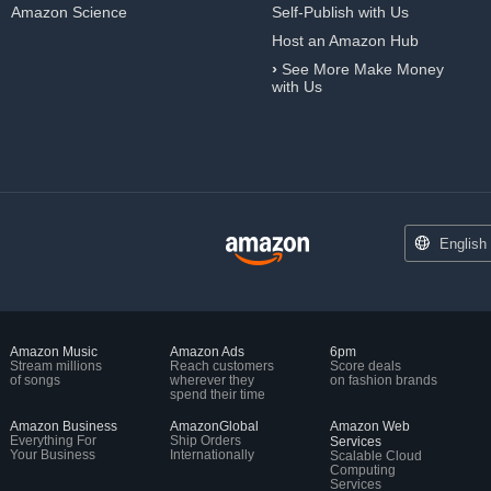
Amazon Science
Self-Publish with Us
Host an Amazon Hub
›
See More Make Money
with Us
English
Amazon Music
Amazon Ads
6pm
Stream millions
Reach customers
Score deals
of songs
wherever they
on fashion brands
spend their time
Amazon Business
AmazonGlobal
Amazon Web
Everything For
Ship Orders
Services
Your Business
Internationally
Scalable Cloud
Computing
Services