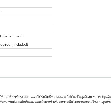
5
Entertainment
equired. (included)
สุด เพียงเข้าระบบ คุณจะได้รับสิทธิ์ทดลองเล่น โปรโมชั่นสุดพิเศษ ของขวัญแ
ฟอร์มรองรับทั้งบนมือถือและคอมพิวเตอร์ พร้อมความลื่นไหลตลอดการใช้งานทุกครั้