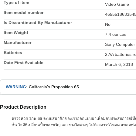
Type of item
Video Game
Item model number
465551863354
Is Discontinued By Manufacturer
No
Item Weight
7.4 ounces
Manufacturer
Sony Computer 
Batteries
2 AA batteries r
Date First Available
March 6, 2018
WARNING
:
California’s Proposition 65
Product Description
ตรวจหวย-1กพ-66 ระบบสมาชิกของเราออกแบบมาเพื่อมอบประสบการณ์ที่ดีที่
ชั่น ใจดีที่เปลี่ยนเป็นของขวัญ และรางวัลต่างๆ ไม่ต้องดาวน์โหลด แพลต