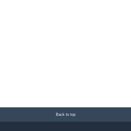
Back to top