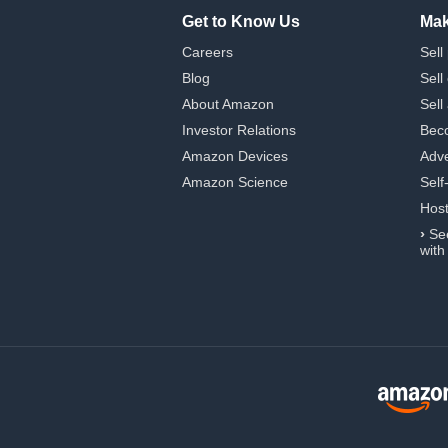
Get to Know Us
Mak
Careers
Sell
Blog
Sell
About Amazon
Sell
Investor Relations
Beco
Amazon Devices
Adve
Amazon Science
Self
Hos
›
Se
with