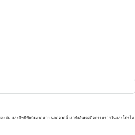
ต้มสะสม และสิทธิพิเศษมากมาย นอกจากนี้ เรายังอัพเดตกิจกรรมรายวันและโปรโม
ง