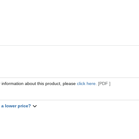
 information about this product, please
click here.
[PDF ]
t a lower price?