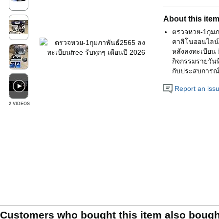
About this ite
ตรวจหวย-1กุมภาพ
คาสิโนออนไลน์
หลังลงทะเบียน ย
กิจกรรมรายวันที
กับประสบการณ์ให
Report an issue
2 VIDEOS
Customers who bought this item also bough