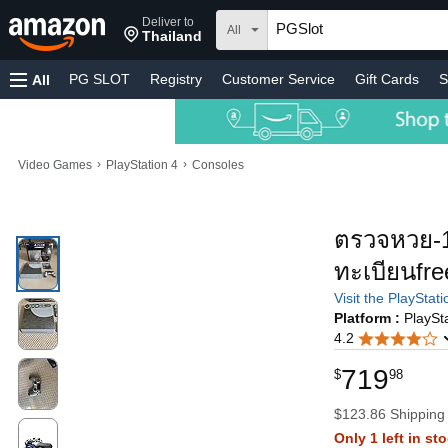
Deliver to
All
Thailand
PG SLOT
Registry
Customer Service
Gift Cards
S
All
›
›
Video Games
PlayStation 4
Consoles
ตรวจหวย-1
ทะเบียนfre
Visit the PlayStat
Platform :
PlaySt
4.2
719
$
98
$123.86 Shipping
Only 1 left in st