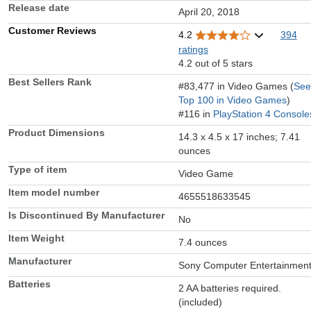
Release date
April 20, 2018
Customer Reviews
4.2
394
ratings
4.2 out of 5 stars
Best Sellers Rank
#83,477 in Video Games (
See
Top 100 in Video Games
)
#116 in
PlayStation 4 Console
Product Dimensions
14.3 x 4.5 x 17 inches; 7.41
ounces
Type of item
Video Game
Item model number
4655518633545
Is Discontinued By Manufacturer
No
Item Weight
7.4 ounces
Manufacturer
Sony Computer Entertainmen
Batteries
2 AA batteries required.
(included)