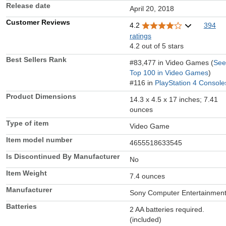
Release date
April 20, 2018
Customer Reviews
4.2
394
ratings
4.2 out of 5 stars
Best Sellers Rank
#83,477 in Video Games (
See
Top 100 in Video Games
)
#116 in
PlayStation 4 Console
Product Dimensions
14.3 x 4.5 x 17 inches; 7.41
ounces
Type of item
Video Game
Item model number
4655518633545
Is Discontinued By Manufacturer
No
Item Weight
7.4 ounces
Manufacturer
Sony Computer Entertainmen
Batteries
2 AA batteries required.
(included)