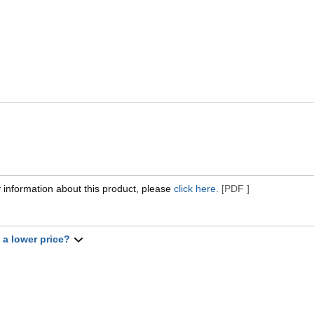
 information about this product, please
click here.
[PDF ]
t a lower price?