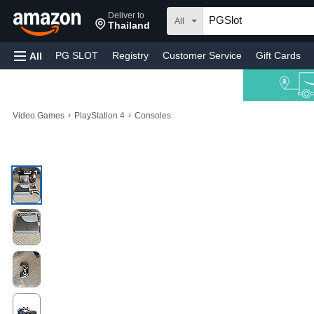
Deliver to
All
Thailand
PG SLOT
Registry
Customer Service
Gift Cards
All
›
›
Video Games
PlayStation 4
Consoles