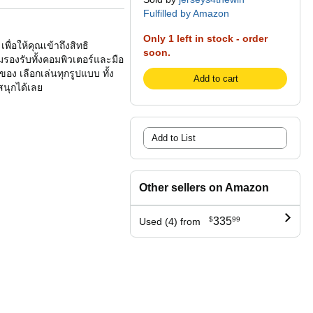
Fulfilled by Amazon
Only 1 left in stock - order
อให้คุณเข้าถึงสิทธิ
soon.
รองรับทั้งคอมพิวเตอร์และมือ
าของ เลือกเล่นทุกรูปแบบ ทั้ง
Add to cart
สนุกได้เลย
Add to List
Other sellers on Amazon
$
335
99
Used (4) from