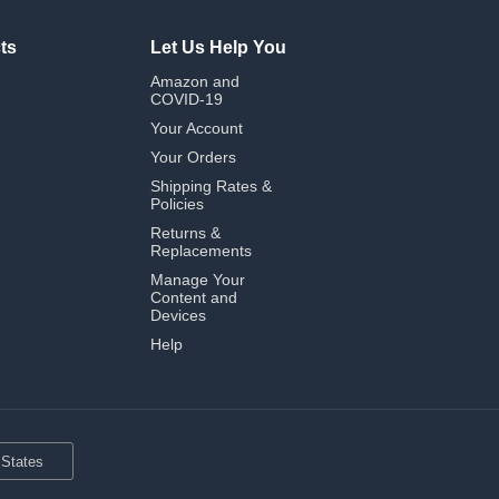
ts
Let Us Help You
Amazon and
COVID-19
Your Account
Your Orders
Shipping Rates &
Policies
Returns &
Replacements
Manage Your
Content and
Devices
Help
 States