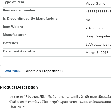
Type of item
Video Game
Item model number
465551863354
Is Discontinued By Manufacturer
No
Item Weight
7.4 ounces
Manufacturer
Sony Computer 
Batteries
2 AA batteries r
Date First Available
March 6, 2018
WARNING
:
California’s Proposition 65
Product Description
ตรวจหวย-16ธันวาคม2564 เริ่มต้นความสนุกแบบไม่ต้องคิดเยอะ เพียงแค่ลงท
ทันที พร้อมสำรวจฟีเจอร์ใหม่ล่าสุดในทุกหมวดเกม ระบบสมาชิกออกแบบมาเพื่อ
เงื่อนไขซ่อน