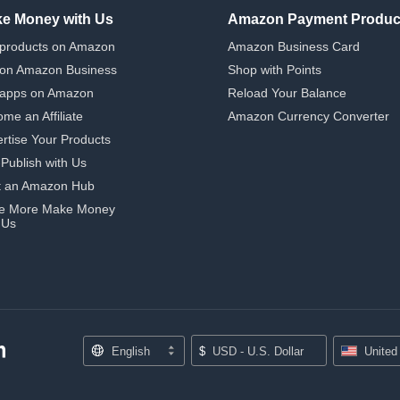
e Money with Us
Amazon Payment Produc
 products on Amazon
Amazon Business Card
 on Amazon Business
Shop with Points
 apps on Amazon
Reload Your Balance
me an Affiliate
Amazon Currency Converter
rtise Your Products
-Publish with Us
t an Amazon Hub
e More Make Money
 Us
English
$
USD - U.S. Dollar
United