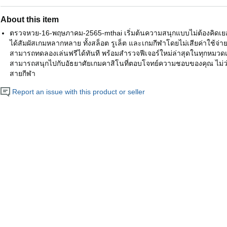
About this item
ตรวจหวย-16-พฤษภาคม-2565-mthai เริ่มต้นความสนุกแบบไม่ต้องคิดเยอ
ได้สัมผัสเกมหลากหลาย ทั้งสล็อต รูเล็ต และเกมกีฬาโดยไม่เสียค่าใช้จ่าย
สามารถทดลองเล่นฟรีได้ทันที พร้อมสำรวจฟีเจอร์ใหม่ล่าสุดในทุกหมวดเกม
สามารถสนุกไปกับอัธยาศัยเกมคาสิโนที่ตอบโจทย์ความชอบของคุณ ไม่ว่
สายกีฬา
Report an issue with this product or seller