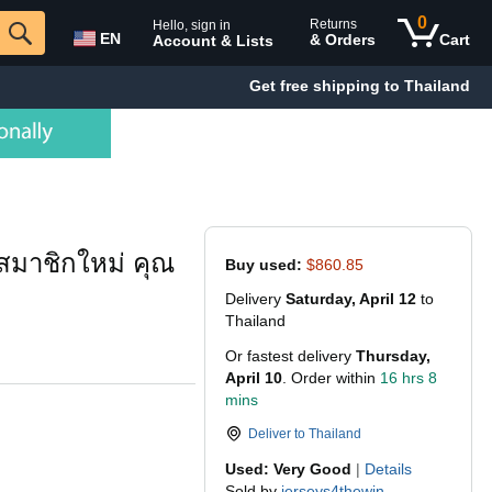
0
Returns
Hello, sign in
EN
& Orders
Cart
Account & Lists
Get free shipping to Thailand
มาชิกใหม่ คุณ
Buy used:
$860.85
Delivery
Saturday, April 12
to
Thailand
Or fastest delivery
Thursday,
April 10
. Order within
16 hrs 8
mins
Deliver to
Thailand
Used: Very Good
|
Details
Sold by
jerseys4thewin