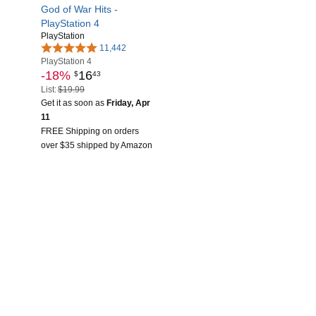
God of War Hits -
PlayStation 4
PlayStation
11,442
PlayStation 4
-18%
16
$
43
List:
$19.99
Get it as soon as
Friday, Apr
11
FREE Shipping on orders
over $35 shipped by Amazon