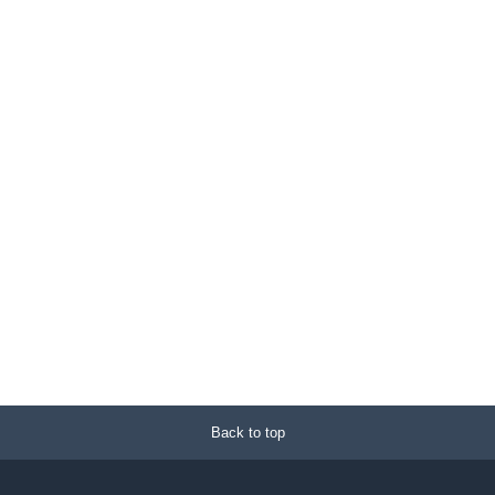
Back to top