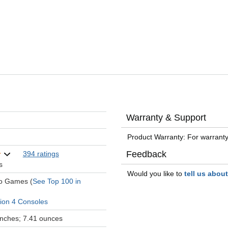
Warranty & Support
Product Warranty: For warranty
Feedback
394 ratings
s
Would you like to
tell us abou
eo Games (
See Top 100 in
tion 4 Consoles
 inches; 7.41 ounces