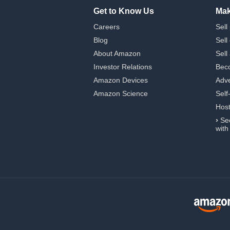
Get to Know Us
Mak
Careers
Sell
Blog
Sell
About Amazon
Sell
Investor Relations
Beco
Amazon Devices
Adve
Amazon Science
Self
Hos
›
Se
with