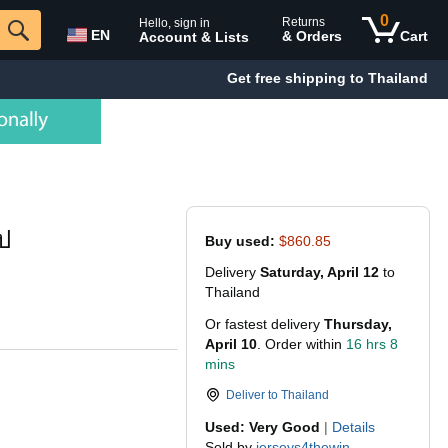
0
Returns
Hello, sign in
EN
& Orders
Cart
Account & Lists
Get free shipping to Thailand
ป
Buy used:
$860.85
Delivery
Saturday, April 12
to
Thailand
Or fastest delivery
Thursday,
April 10
. Order within
16 hrs 8
mins
Deliver to
Thailand
Used: Very Good
|
Details
Sold by
jerseys4thewin