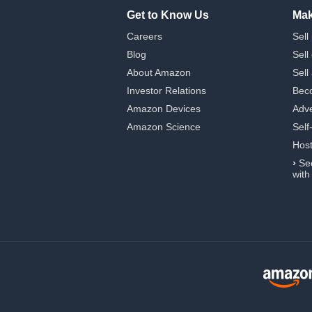
Get to Know Us
Mak
Careers
Sell
Blog
Sell
About Amazon
Sell
Investor Relations
Beco
Amazon Devices
Adve
Amazon Science
Self
Hos
›
Se
with