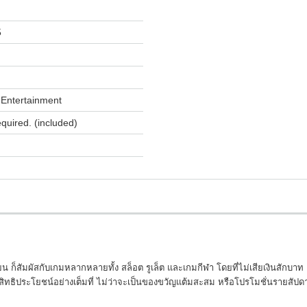
5
Entertainment
equired. (included)
น ก็สัมผัสกับเกมหลากหลายทั้ง สล็อต รูเล็ต และเกมกีฬา โดยที่ไม่เสียเงินสักบา
สิทธิประโยชน์อย่างเต็มที่ ไม่ว่าจะเป็นของขวัญแต้มสะสม หรือโปรโมชั่นรายสัปดา