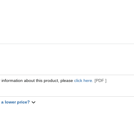
 information about this product, please
click here.
[PDF ]
t a lower price?