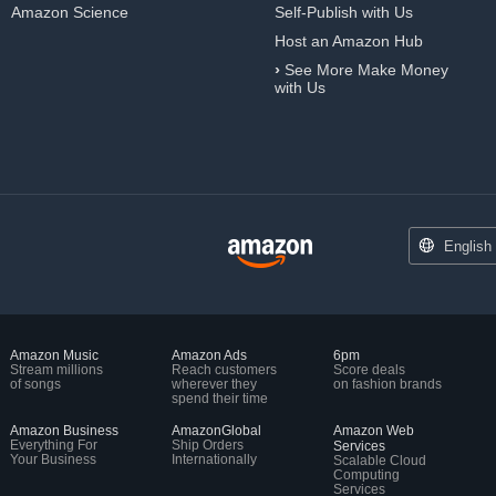
Amazon Science
Self-Publish with Us
Host an Amazon Hub
›
See More Make Money
with Us
English
Amazon Music
Amazon Ads
6pm
Stream millions
Reach customers
Score deals
of songs
wherever they
on fashion brands
spend their time
Amazon Business
AmazonGlobal
Amazon Web
Everything For
Ship Orders
Services
Your Business
Internationally
Scalable Cloud
Computing
Services