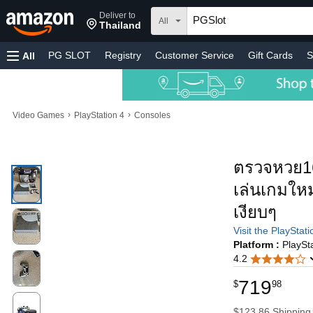
Deliver to
All
Thailand
PG SLOT
Registry
Customer Service
Gift Cards
S
All
›
›
Video Games
PlayStation 4
Consoles
ตรวจหวย16
เล่นเกมให
เงียบๆ
Visit the PlayStat
Platform :
PlaySt
4.2
719
$
98
$123.86 Shipping