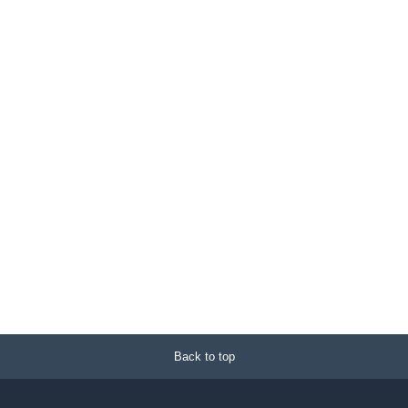
Back to top