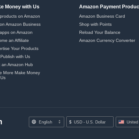
e Money with Us
Amazon Payment Produc
 products on Amazon
Amazon Business Card
 on Amazon Business
Shop with Points
 apps on Amazon
Reload Your Balance
me an Affiliate
Amazon Currency Converter
rtise Your Products
-Publish with Us
t an Amazon Hub
e More Make Money
 Us
English
$
USD - U.S. Dollar
United