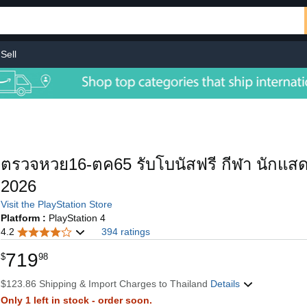
Sell
ตรวจหวย16-ตค65 รับโบนัสฟรี กีฬา นักแส
2026
Visit the PlayStation Store
Platform :
PlayStation 4
4.2
394 ratings
719
$
98
$123.86 Shipping & Import Charges to Thailand
Details
Only 1 left in stock - order soon.