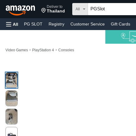
Deliver to
All
Thailand
PG SLOT
Registry
Customer Service
Gift Cards
All
›
›
Video Games
PlayStation 4
Consoles