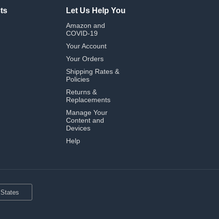
ts
Let Us Help You
Amazon and
COVID-19
Your Account
Your Orders
Shipping Rates &
Policies
Returns &
Replacements
Manage Your
Content and
Devices
Help
 States