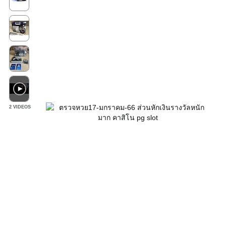
2 VIDEOS