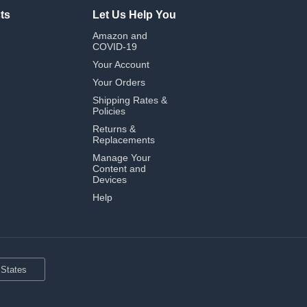
ts
Let Us Help You
Amazon and
COVID-19
Your Account
Your Orders
Shipping Rates &
Policies
Returns &
Replacements
Manage Your
Content and
Devices
Help
 States