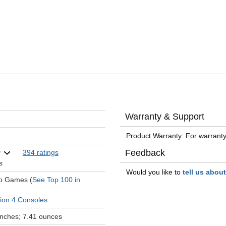
Warranty & Support
Product Warranty: For warranty
Feedback
394 ratings
s
Would you like to
tell us abou
eo Games (
See Top 100 in
tion 4 Consoles
 inches; 7.41 ounces