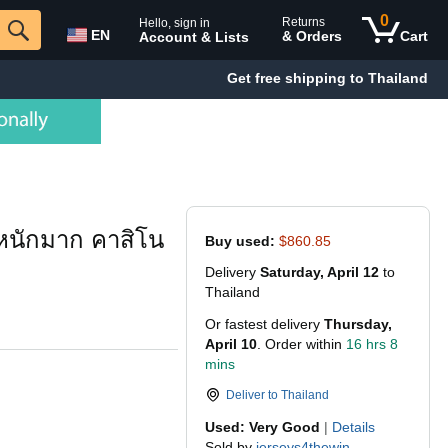
0
Returns
Hello, sign in
EN
& Orders
Cart
Account & Lists
Get free shipping to Thailand
หนักมาก คาสิโน
Buy used:
$860.85
Delivery
Saturday, April 12
to
Thailand
Or fastest delivery
Thursday,
April 10
. Order within
16 hrs 8
mins
Deliver to
Thailand
Used: Very Good
|
Details
Sold by
jerseys4thewin