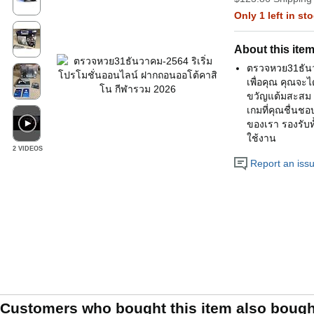
Only 1 left in st
About this ite
ตรวจหวย31ธัน
เพื่อคุณ คุณจะไ
ขวัญแต้มสะสม โ
เกมที่คุณชื่นช
ของเรา รองรับ
ใช้งาน
2 VIDEOS
Report an issue
Customers who bought this item also bough