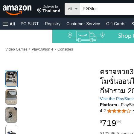
Deliver to
All
Thailand
PG SLOT
Registry
Customer Service
Gift Cards
S
All
›
›
Video Games
PlayStation 4
Consoles
ตรวจหวย31
โมชั่นออน
กีฬารวม 2
Visit the PlayStat
Platform :
PlaySt
4.2
719
$
98
$123.86 Shipping