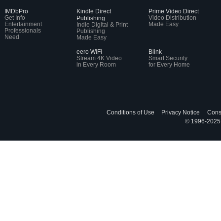
IMDbPro
Kindle Direct
Prime Video Direct
Get Info
Video Distribution
Publishing
Entertainment
Made Easy
Indie Digital & Print
Professionals
Publishing
Need
Made Easy
eero WiFi
Blink
Stream 4K Video
Smart Security
in Every Room
for Every Home
Conditions of Use
Privacy Notice
Cons
© 1996-2025, 