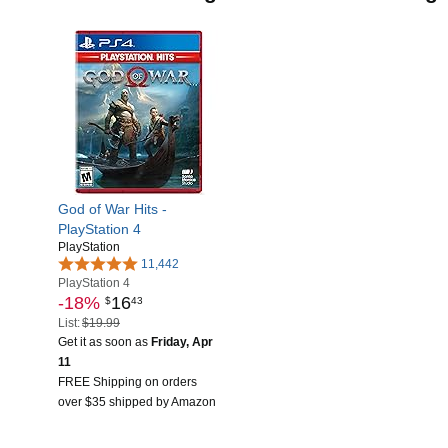
God of War Hits -
PlayStation 4
PlayStation
11,442
PlayStation 4
-18%
16
$
43
List:
$19.99
Get it as soon as
Friday, Apr
11
FREE Shipping on orders
over $35 shipped by Amazon