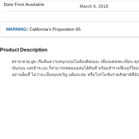
Date First Available
March 6, 2018
WARNING
:
California’s Proposition 65
Product Description
ตรวจ-หวย-glo เริ่มต้นความสนุกแบบไม่ต้องคิดเยอะ เพียงแค่ลงทะเบียน คุณ
เงินก่อน แค่เข้าระบบ ก็สามารถทดลองเล่นได้ทันที พร้อมสำรวจฟีเจอร์ให
อย่างเต็มที่ ไม่ว่าจะเป็นของขวัญ แต้มสะสม หรือโปรโมชั่นรายสัปดาห์ที่อั