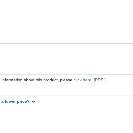
 information about this product, please
click here.
[PDF ]
t a lower price?