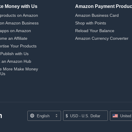
e Money with Us
Amazon Payment Produc
 products on Amazon
Amazon Business Card
 on Amazon Business
Shop with Points
 apps on Amazon
Reload Your Balance
me an Affiliate
Amazon Currency Converter
rtise Your Products
-Publish with Us
t an Amazon Hub
e More Make Money
 Us
English
$
USD - U.S. Dollar
United