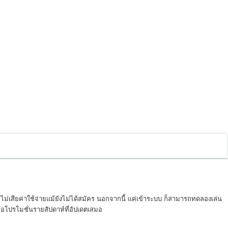
ม่เสียค่าใช้จ่ายแม้ยังไม่ได้สมัคร นอกจากนี้ แค่เข้าระบบ ก็สามารถทดลองเล่น
ือโปรโมชั่นรายสัปดาห์ที่อัปเดตเสมอ