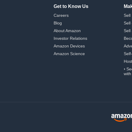
Get to Know Us
Mak
Careers
Sell
Blog
Sell
About Amazon
Sell
Investor Relations
Beco
Amazon Devices
Adve
Amazon Science
Self
Hos
›
Se
with