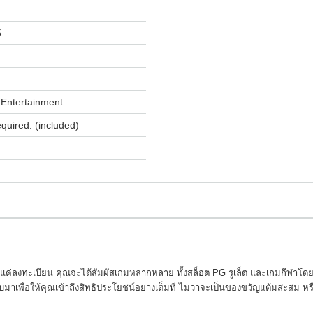
5
Entertainment
equired. (included)
งแค่ลงทะเบียน คุณจะได้สัมผัสเกมหลากหลาย ทั้งสล็อต PG รูเล็ต และเกมกีฬาโดยไ
เพื่อให้คุณเข้าถึงสิทธิประโยชน์อย่างเต็มที่ ไม่ว่าจะเป็นของขวัญแต้มสะสม หร