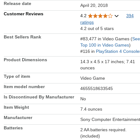
Release date
April 20, 2018
Customer Reviews
4.2
394
ratings
4.2 out of 5 stars
Best Sellers Rank
#83,477 in Video Games (
See
Top 100 in Video Games
)
#116 in
PlayStation 4 Console
Product Dimensions
14.3 x 4.5 x 17 inches; 7.41
ounces
Type of item
Video Game
Item model number
4655518633545
Is Discontinued By Manufacturer
No
Item Weight
7.4 ounces
Manufacturer
Sony Computer Entertainmen
Batteries
2 AA batteries required.
(included)