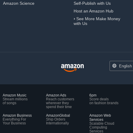
Amazon Science
Self-Publish with Us
Host an Amazon Hub
›
See More Make Money
with Us
English
Amazon Music
Amazon Ads
6pm
Stream millions
Reach customers
Score deals
of songs
wherever they
on fashion brands
spend their time
Amazon Business
AmazonGlobal
Amazon Web
Everything For
Ship Orders
Services
Your Business
Internationally
Scalable Cloud
Computing
Services