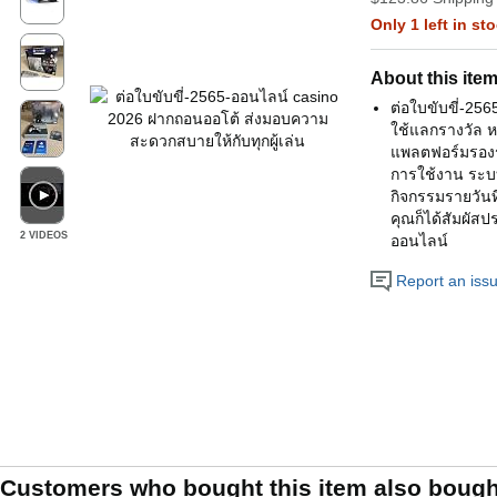
Only 1 left in st
About this ite
ต่อใบขับขี่-256
ใช้แลกรางวัล หร
แพลตฟอร์มรองร
การใช้งาน ระบบใ
กิจกรรมรายวันที
คุณก็ได้สัมผั
2 VIDEOS
ออนไลน์
Report an issue
Customers who bought this item also bough