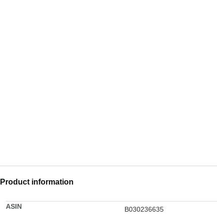
Product information
ASIN
B030236635