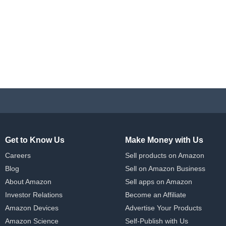
Get to Know Us
Make Money with Us
Careers
Sell products on Amazon
Blog
Sell on Amazon Business
About Amazon
Sell apps on Amazon
Investor Relations
Become an Affiliate
Amazon Devices
Advertise Your Products
Amazon Science
Self-Publish with Us