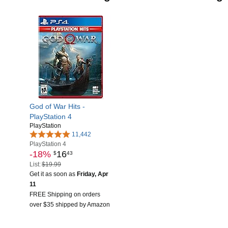
God of War Hits -
PlayStation 4
PlayStation
11,442
PlayStation 4
-18%
16
$
43
List:
$19.99
Get it as soon as
Friday, Apr
11
FREE Shipping on orders
over $35 shipped by Amazon