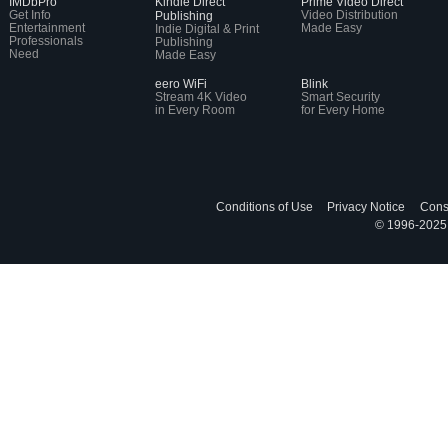
IMDbPro
Kindle Direct
Prime Video Direct
Get Info
Video Distribution
Publishing
Entertainment
Made Easy
Indie Digital & Print
Professionals
Publishing
Need
Made Easy
eero WiFi
Blink
Stream 4K Video
Smart Security
in Every Room
for Every Home
Conditions of Use
Privacy Notice
Cons
© 1996-2025, 