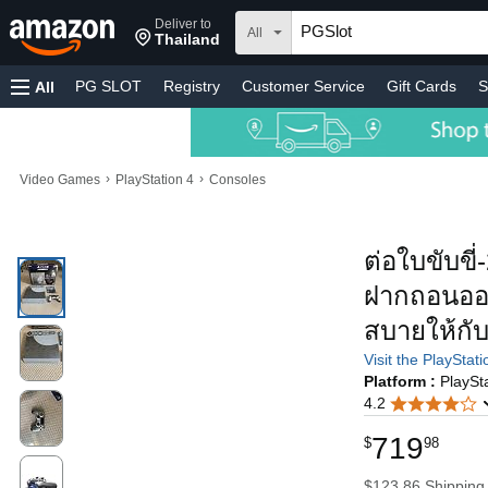
Deliver to
All
Thailand
PG SLOT
Registry
Customer Service
Gift Cards
S
All
›
›
Video Games
PlayStation 4
Consoles
ต่อใบขับขี
ฝากถอนออ
สบายให้กับท
Visit the PlayStat
Platform :
PlaySt
4.2
719
$
98
$123.86 Shipping