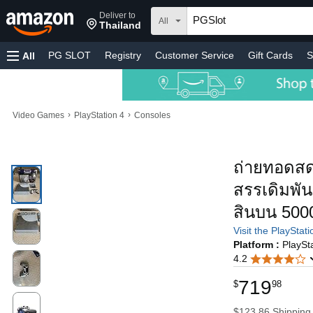
Deliver to
All
Thailand
PG SLOT
Registry
Customer Service
Gift Cards
S
All
›
›
Video Games
PlayStation 4
Consoles
ถ่ายทอดสดม
สรรเดิมพั
สินบน 500
Visit the PlayStat
Platform :
PlaySt
4.2
719
$
98
$123.86 Shipping