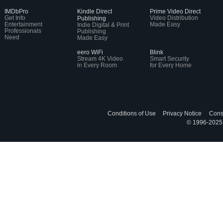
IMDbPro
Kindle Direct
Prime Video Direct
Get Info
Video Distribution
Publishing
Entertainment
Made Easy
Indie Digital & Print
Professionals
Publishing
Need
Made Easy
eero WiFi
Blink
Stream 4K Video
Smart Security
in Every Room
for Every Home
Conditions of Use
Privacy Notice
Cons
© 1996-2025, 