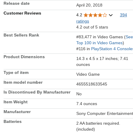
Release date
April 20, 2018
Customer Reviews
4.2
394
ratings
4.2 out of 5 stars
Best Sellers Rank
#83,477 in Video Games (
See
Top 100 in Video Games
)
#116 in
PlayStation 4 Console
Product Dimensions
14.3 x 4.5 x 17 inches; 7.41
ounces
Type of item
Video Game
Item model number
4655518633545
Is Discontinued By Manufacturer
No
Item Weight
7.4 ounces
Manufacturer
Sony Computer Entertainmen
Batteries
2 AA batteries required.
(included)