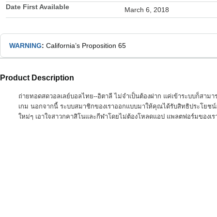
Date First Available
March 6, 2018
WARNING
:
California’s Proposition 65
Product Description
ถ่ายทอดสดวอลเลย์บอลไทย--อิตาลี ไม่จำเป็นต้องฝาก แค่เข้าระบบก็สามารถท
เกม นอกจากนี้ ระบบสมาชิกของเราออกแบบมาให้คุณได้รับสิทธิประโยชน์อย
ใหม่ๆ เอาใจสาวกคาสิโนและกีฬาโดยไม่ต้องโหลดแอป แพลตฟอร์มของเรารอ