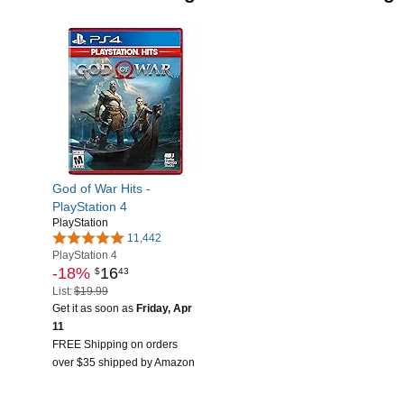
God of War Hits -
PlayStation 4
PlayStation
11,442
PlayStation 4
-18%
16
$
43
List:
$19.99
Get it as soon as
Friday, Apr
11
FREE Shipping on orders
over $35 shipped by Amazon