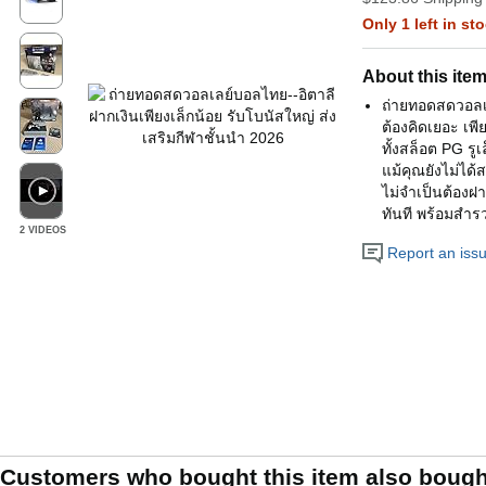
Only 1 left in st
About this ite
ถ่ายทอดสดวอลเล
ต้องคิดเยอะ เพ
ทั้งสล็อต PG รู
แม้คุณยังไม่ได
ไม่จำเป็นต้องฝ
ทันที พร้อมสำร
2 VIDEOS
Report an issue
Customers who bought this item also bough