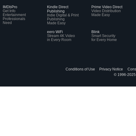
IMDbPro
Kindle Direct
Prime Video Direct
Get Info
Video Distribution
Publishing
Entertainment
Made Easy
Indie Digital & Print
Professionals
Publishing
Need
Made Easy
eero WiFi
Blink
Stream 4K Video
Smart Security
in Every Room
for Every Home
Conditions of Use
Privacy Notice
Cons
© 1996-2025, 