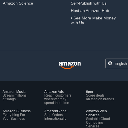
Amazon Science
Self-Publish with Us
Host an Amazon Hub
›
See More Make Money
with Us
English
Amazon Music
Amazon Ads
6pm
Stream millions
Reach customers
Score deals
of songs
wherever they
on fashion brands
spend their time
Amazon Business
AmazonGlobal
Amazon Web
Everything For
Ship Orders
Services
Your Business
Internationally
Scalable Cloud
Computing
Services